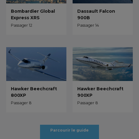
Bombardier Global
Dassault Falcon
Express XRS
900B
Passager 12
Passager 14
Hawker Beechcraft
Hawker Beechcraft
800XP
900XP
Passager 8
Passager 8
Parcourir le guide