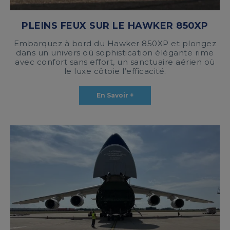
PLEINS FEUX SUR LE HAWKER 850XP
Embarquez à bord du Hawker 850XP et plongez
dans un univers où sophistication élégante rime
avec confort sans effort, un sanctuaire aérien où
le luxe côtoie l’efficacité.
En Savoir +