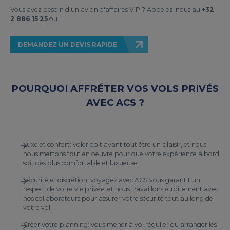
Vous avez besoin d'un avion d'affaires VIP ? Appelez-nous au
+32
2 886 15 25
ou
DEMANDEZ UN DEVIS RAPIDE
POURQUOI AFFRÉTER VOS VOLS PRIVÉS
AVEC ACS ?
Luxe et confort: voler doit avant tout être un plaisir, et nous
nous mettons tout en oeuvre pour que votre expérience à bord
soit des plus comfortable et luxueuse.
Sécurité et discrétion: voyagez avec ACS vous garantit un
respect de votre vie privée, et nous travaillons étroitement avec
nos collaborateurs pour assurer votre sécurité tout au long de
votre vol.
Créer votre planning: vous mener à vol régulier ou arranger les