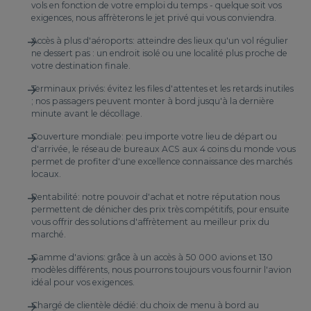
vols en fonction de votre emploi du temps - quelque soit vos
exigences, nous affrèterons le jet privé qui vous conviendra.
Accès à plus d'aéroports: atteindre des lieux qu'un vol régulier
ne dessert pas : un endroit isolé ou une localité plus proche de
votre destination finale.
Terminaux privés: évitez les files d'attentes et les retards inutiles
; nos passagers peuvent monter à bord jusqu'à la dernière
minute avant le décollage.
Couverture mondiale: peu importe votre lieu de départ ou
d'arrivée, le réseau de bureaux ACS aux 4 coins du monde vous
permet de profiter d'une excellence connaissance des marchés
locaux.
Rentabilité: notre pouvoir d'achat et notre réputation nous
permettent de dénicher des prix très compétitifs, pour ensuite
vous offrir des solutions d'affrètement au meilleur prix du
marché.
Gamme d'avions: grâce à un accès à 50 000 avions et 130
modèles différents, nous pourrons toujours vous fournir l'avion
idéal pour vos exigences.
Chargé de clientèle dédié: du choix de menu à bord au