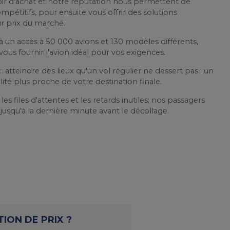
oir d'achat et notre réputation nous permettent de
mpétitifs, pour ensuite vous offrir des solutions
ur prix du marché.
 un accès à 50 000 avions et 130 modèles différents,
ous fournir l'avion idéal pour vos exigences.
: atteindre des lieux qu'un vol régulier ne dessert pas : un
lité plus proche de votre destination finale.
les files d'attentes et les retards inutiles; nos passagers
usqu'à la dernière minute avant le décollage.
ION DE PRIX ?