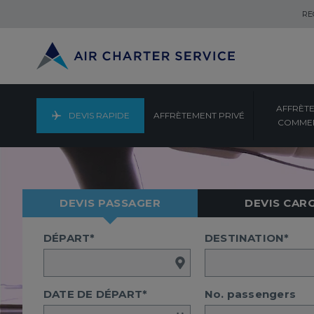
RE
AFFRÈT
DEVIS RAPIDE
AFFRÈTEMENT PRIVÉ
COMMER
DEVIS PASSAGER
DEVIS CAR
DÉPART*
DESTINATION*
DATE DE DÉPART*
No. passengers