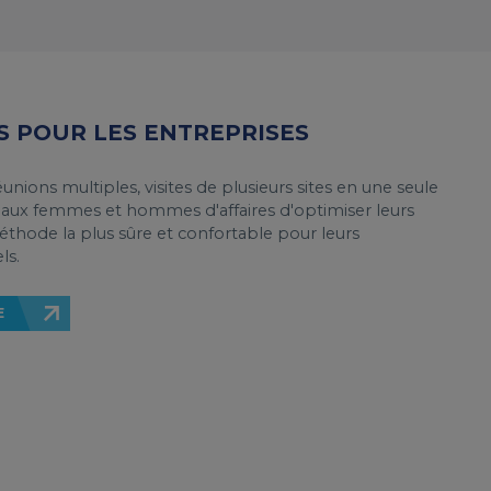
ES POUR LES ENTREPRISES
nions multiples, visites de plusieurs sites en une seule
 aux femmes et hommes d'affaires d'optimiser leurs
méthode la plus sûre et confortable pour leurs
ls.
E