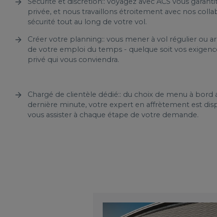
Sécurité et discrétion:: voyagez avec ACS vous garanti
privée, et nous travaillons étroitement avec nos coll
sécurité tout au long de votre vol.
Créer votre planning:: vous mener à vol régulier ou ar
de votre emploi du temps - quelque soit vos exigences
privé qui vous conviendra.
Chargé de clientèle dédié:: du choix de menu à bor
dernière minute, votre expert en affrètement est dis
vous assister à chaque étape de votre demande.