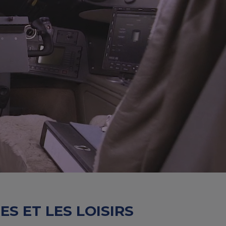
S ET LES LOISIRS