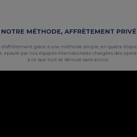
NOTRE MÉTHODE, AFFRÈTEMENT PRIVÉ
 d’affrètement grâce à une méthode simple, en quatre étapes.
, épaulé par nos équipes internationales chargées des opératio
à ce que tout se déroule sans accroc.