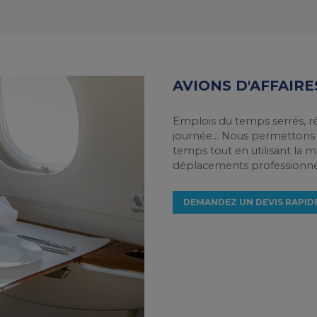
AVIONS D'AFFAIR
Emplois du temps serrés, réu
journée... Nous permettons
temps tout en utilisant la 
déplacements professionne
DEMANDEZ UN DEVIS RAPID