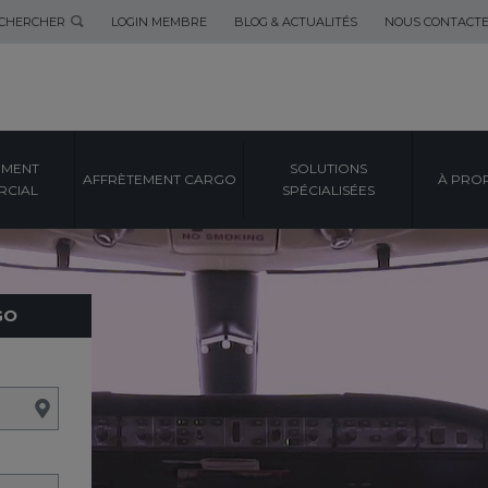
CHERCHER
LOGIN MEMBRE
BLOG & ACTUALITÉS
NOUS CONTACT
EMENT
SOLUTIONS
AFFRÈTEMENT CARGO
À PRO
CIAL
SPÉCIALISÉES
GO