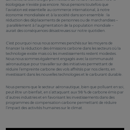
écologique n’existe pas encore. Nous pensons toutefois que
l’aviation est essentielle au commerce international, à notre
économie mondialisée et à la société dans son ensemble : la
réduction des déplacements de personnes ou de marchandises –
parallèlement à l’augmentation de la population mondiale –
aurait des conséquences désastreuses sur notre quotidien.
C’est pourquoi nous nous sommes penchés sur les moyens de
financer la réduction des émissions carbone dans les secteurs où la
technologie existe mais où les investissements restent modestes.
Nous nous sommes également engagés avec la communauté
aéronautique pour travailler sur des initiatives permettant de
réduire l’empreinte carbone des vols affrétés par nos clients, en
investissant dans les nouvelles technologies et le carburant durable.
Nous pensons que le secteur aéronautique, bien que polluant en soi,
peut être un bienfait, en s’attaquant aux 98 % de carbone émis par
d’autres industries et en favorisant les investissements dans des
programmes de compensation carbone permettant de réduire
l’impact des activités humaines sur le climat.