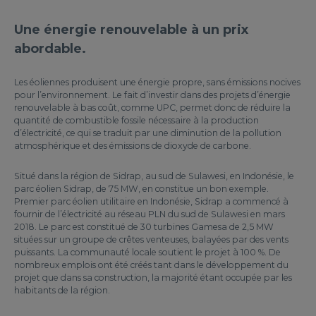
Une énergie renouvelable à un prix
abordable.
Les éoliennes produisent une énergie propre, sans émissions nocives
pour l’environnement. Le fait d’investir dans des projets d’énergie
renouvelable à bas coût, comme UPC, permet donc de réduire la
quantité de combustible fossile nécessaire à la production
d’électricité, ce qui se traduit par une diminution de la pollution
atmosphérique et des émissions de dioxyde de carbone.
Situé dans la région de Sidrap, au sud de Sulawesi, en Indonésie, le
parc éolien Sidrap, de 75 MW, en constitue un bon exemple.
Premier parc éolien utilitaire en Indonésie, Sidrap a commencé à
fournir de l’électricité au réseau PLN du sud de Sulawesi en mars
2018. Le parc est constitué de 30 turbines Gamesa de 2,5 MW
situées sur un groupe de crêtes venteuses, balayées par des vents
puissants. La communauté locale soutient le projet à 100 %. De
nombreux emplois ont été créés tant dans le développement du
projet que dans sa construction, la majorité étant occupée par les
habitants de la région.