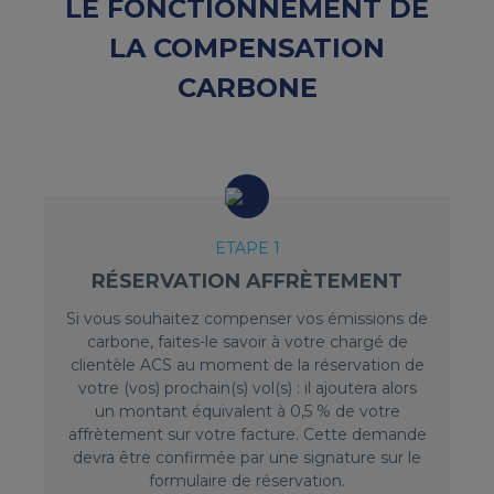
LE FONCTIONNEMENT DE
LA COMPENSATION
CARBONE
ETAPE 1
RÉSERVATION AFFRÈTEMENT
Si vous souhaitez compenser vos émissions de
carbone, faites-le savoir à votre chargé de
clientèle ACS au moment de la réservation de
votre (vos) prochain(s) vol(s) : il ajoutera alors
un montant équivalent à 0,5 % de votre
affrètement sur votre facture. Cette demande
devra être confirmée par une signature sur le
formulaire de réservation.