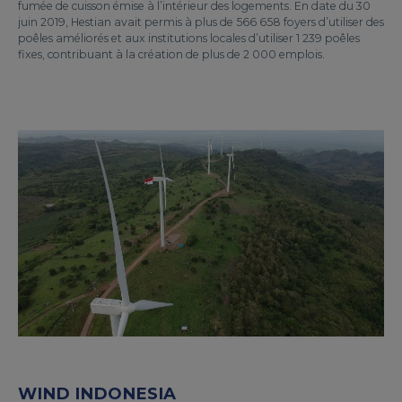
fumée de cuisson émise à l’intérieur des logements. En date du 30
juin 2019, Hestian avait permis à plus de 566 658 foyers d’utiliser des
poêles améliorés et aux institutions locales d’utiliser 1 239 poêles
fixes, contribuant à la création de plus de 2 000 emplois.
WIND INDONESIA