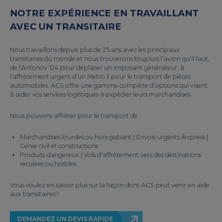
NOTRE EXPÉRIENCE EN TRAVAILLANT
AVEC UN TRANSITAIRE
Nous travaillons depuis plus de 25 ans avec les principaux
transitaires du monde et nous trouverons toujours l'avion qu'il faut,
de l'Antonov 124 pour déplacer un imposant générateur, à
l'affrètement urgent d'un Metro ll pour le transport de pièces
automobiles. ACS offre une gamme complète d'options qui visent
à aider vos services logistiques à expédier leurs marchandises.
Nous pouvons affréter pour le transport de:
Marchandises lourdes ou hors gabarit | Envois urgents /express |
Génie civil et constructions
Produits dangereux | Vols d'affrètement vers des destinations
reculées ou hostiles
Vous voulez en savoir plus sur la façon dont ACS peut venir en aide
aux transitaires?
DEMANDEZ UN DEVIS RAPIDE