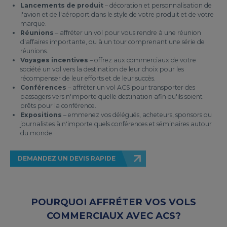
Lancements de produit
– décoration et personnalisation de
l'avion et de l'aéroport dans le style de votre produit et de votre
marque.
Réunions
– affréter un vol pour vous rendre à une réunion
d'affaires importante, ou à un tour comprenant une série de
réunions.
Voyages incentives
– offrez aux commerciaux de votre
société un vol vers la destination de leur choix pour les
récompenser de leur efforts et de leur succès.
Conférences
– affréter un vol ACS pour transporter des
passagers vers n'importe quelle destination afin qu'ils soient
prêts pour la conférence.
Expositions
– emmenez vos délégués, acheteurs, sponsors ou
journalistes à n'importe quels conférences et séminaires autour
du monde.
DEMANDEZ UN DEVIS RAPIDE
POURQUOI AFFRÉTER VOS VOLS
COMMERCIAUX AVEC ACS?