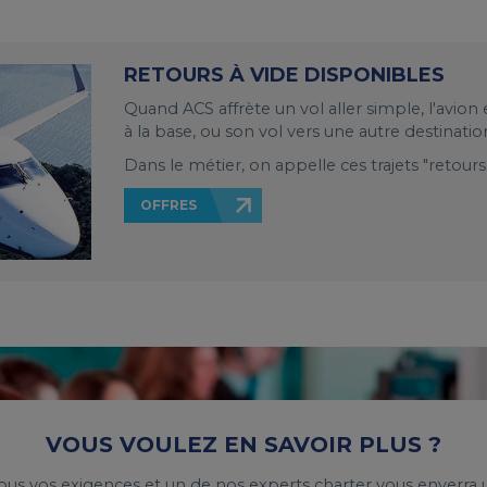
RETOURS À VIDE DISPONIBLES
Quand ACS affrète un vol aller simple, l'avion 
à la base, ou son vol vers une autre destinatio
Dans le métier, on appelle ces trajets "retours 
OFFRES
VOUS VOULEZ EN SAVOIR PLUS ?
ous vos exigences et un de nos experts charter vous enverra u