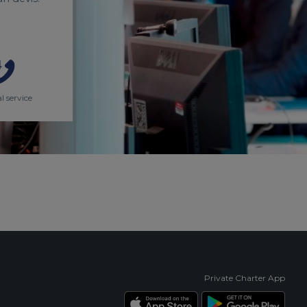
l service
Private Charter App