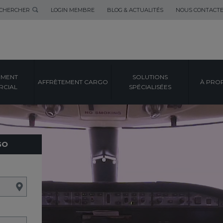
CHERCHER
LOGIN MEMBRE
BLOG & ACTUALITÉS
NOUS CONTACT
EMENT
SOLUTIONS
AFFRÈTEMENT CARGO
À PRO
CIAL
SPÉCIALISÉES
GO