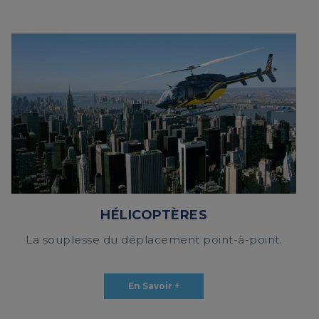
HÉLICOPTÈRES
La souplesse du déplacement point-à-point.
En Savoir +