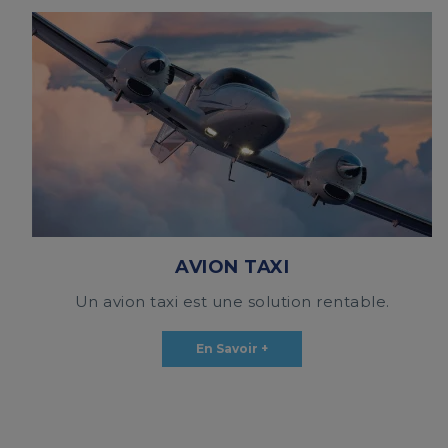
AVION TAXI
Un avion taxi est une solution rentable.
En Savoir +