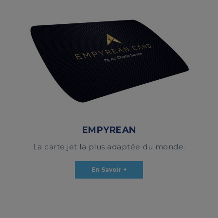
EMPYREAN
La carte jet la plus adaptée du monde.
En Savoir +