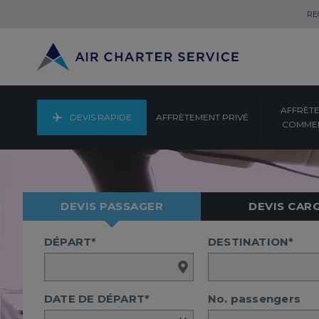
RE
AFFRÈT
DEVIS RAPIDE
AFFRÈTEMENT PRIVÉ
COMMER
DEVIS PASSAGER
DEVIS CAR
DÉPART*
DESTINATION*
DATE DE DÉPART*
No. passengers