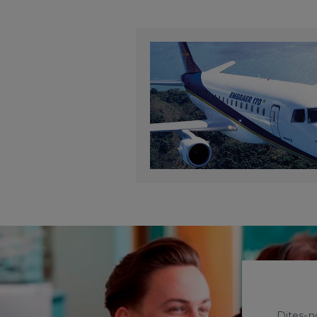
Dites-n