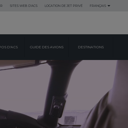
ER
SITES WEB D’ACS
LOCATION DE JET PRIVÉ
FRANÇAIS
POS D'ACS
GUIDE DES AVIONS
DESTINATIONS