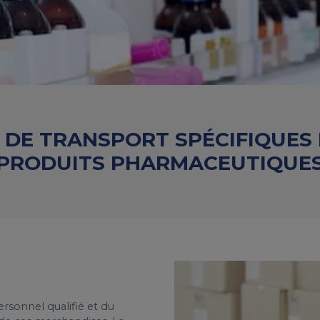
 DE TRANSPORT SPÉCIFIQUES 
PRODUITS PHARMACEUTIQUE
rsonnel qualifié et du