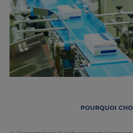
POURQUOI CHOI
Représentant en vol: un de nos experts en transport s