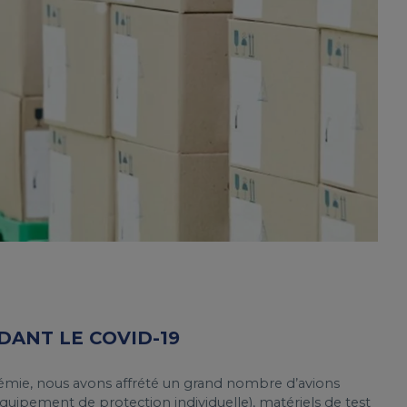
ANT LE COVID-19
émie, nous avons affrété un grand nombre d’avions
quipement de protection individuelle), matériels de test