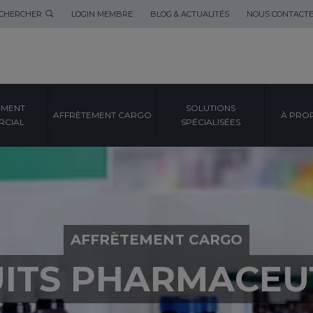
CHERCHER
LOGIN MEMBRE
BLOG & ACTUALITÉS
NOUS CONTACT
EMENT
SOLUTIONS
AFFRÈTEMENT CARGO
À PRO
CIAL
SPÉCIALISÉES
AFFRÈTEMENT CARGO
ITS PHARMACEU