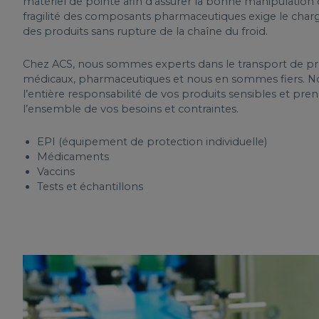
matériel de pointe afin d’assurer la bonne manipulation
fragilité des composants pharmaceutiques exige le ch
des produits sans rupture de la chaîne du froid.
Chez ACS, nous sommes experts dans le transport de pr
médicaux, pharmaceutiques et nous en sommes fiers. N
l’entière responsabilité de vos produits sensibles et p
l’ensemble de vos besoins et contraintes.
EPI (équipement de protection individuelle)
Médicaments
Vaccins
Tests et échantillons