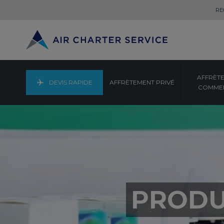
RE
AFFRÈT
DEVIS RAPIDE
AFFRÈTEMENT PRIVÉ
COMMER
PRODU