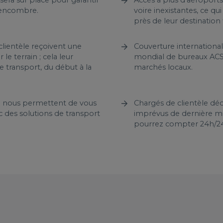
s encombre.
voire inexistantes, ce q
près de leur destination 
lientèle reçoivent une
Couverture internationale
le terrain ; cela leur
mondial de bureaux ACS 
 transport, du début à la
marchés locaux.
on nous permettent de vous
Chargés de clientèle déd
 des solutions de transport
imprévus de dernière min
pourrez compter 24h/24 