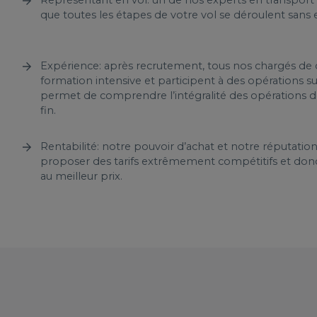
que toutes les étapes de votre vol se déroulent san
Expérience: après recrutement, tous nos chargés de c
formation intensive et participent à des opérations sur 
permet de comprendre l’intégralité des opérations de
fin.
Rentabilité: notre pouvoir d’achat et notre réputati
proposer des tarifs extrêmement compétitifs et donc
au meilleur prix.