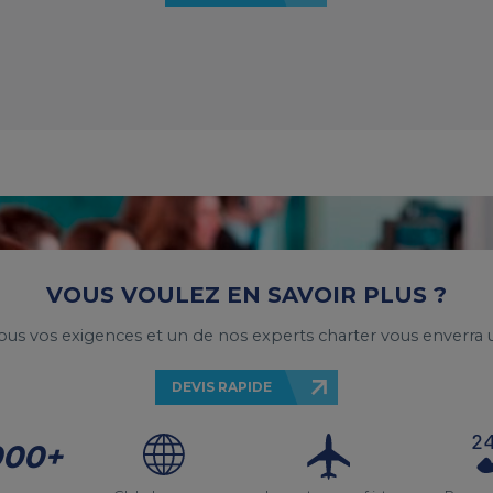
VOUS VOULEZ EN SAVOIR PLUS ?
ous vos exigences et un de nos experts charter vous enverra u
DEVIS RAPIDE
000+