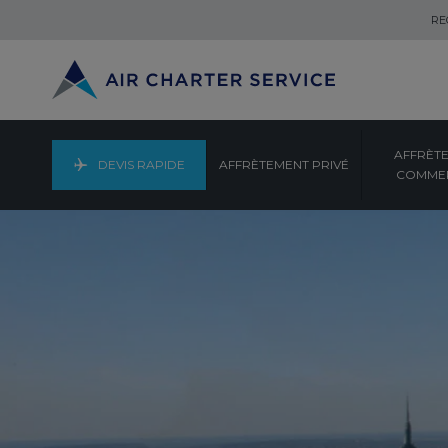
RE
AFFRÈT
DEVIS RAPIDE
AFFRÈTEMENT PRIVÉ
COMMER