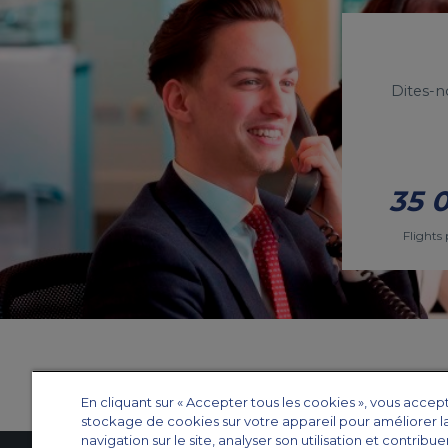
Dites-n
35 
Flights 
En cliquant sur « Accepter tous les cookies », vous accep
stockage de cookies sur votre appareil pour améliorer l
navigation sur le site, analyser son utilisation et contribue