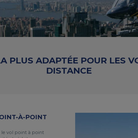
LA PLUS ADAPTÉE POUR LES V
DISTANCE
OINT-À-POINT
 le vol point à point