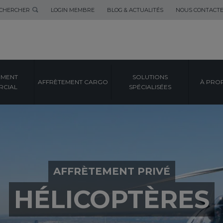
CHERCHER
LOGIN MEMBRE
BLOG & ACTUALITÉS
NOUS CONTACT
EMENT
SOLUTIONS
AFFRÈTEMENT CARGO
À PRO
CIAL
SPÉCIALISÉES
AFFRÈTEMENT PRIVÉ
HÉLICOPTÈRES