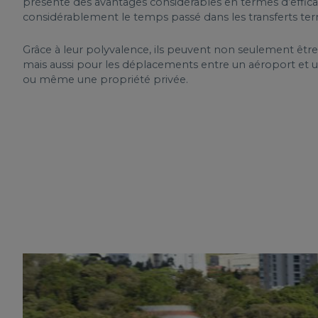
présente des avantages considérables en termes d’efficac
considérablement le temps passé dans les transferts terr
Grâce à leur polyvalence, ils peuvent non seulement être ut
mais aussi pour les déplacements entre un aéroport et un
ou même une propriété privée.