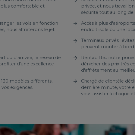
 plus comfortable et
privée, et nous travaill
sécurité tout au long de 
ranger les vols en fonction
Accès à plus d'aéroports:
, nous affrèterons le jet
endroit isolé ou une loca
Terminaux privés:: évitez 
peuvent monter à bord j
t ou d'arrivée, le réseau de
Rentabilité:: notre pouv
ofiter d'une excellence
dénicher des prix très co
d'affrètement au meille
 130 modèles différents,
Chargé de clientèle déd
r vos exigences.
dernière minute, votre e
vous assister à chaque 