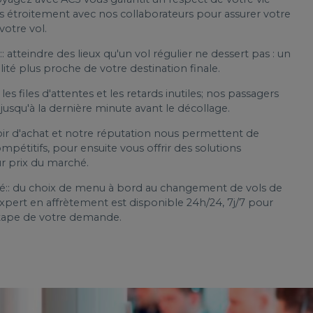
ons étroitement avec nos collaborateurs pour assurer votre
votre vol.
: atteindre des lieux qu'un vol régulier ne dessert pas : un
lité plus proche de votre destination finale.
les files d'attentes et les retards inutiles; nos passagers
usqu'à la dernière minute avant le décollage.
oir d'achat et notre réputation nous permettent de
mpétitifs, pour ensuite vous offrir des solutions
ur prix du marché.
ié:: du choix de menu à bord au changement de vols de
xpert en affrètement est disponible 24h/24, 7j/7 pour
étape de votre demande.