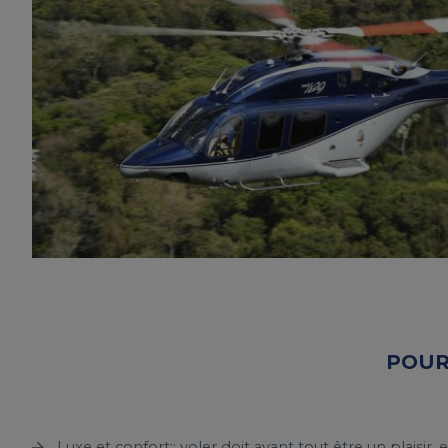
POUR
Luxe et confort:: voler doit avant tout être un plaisir