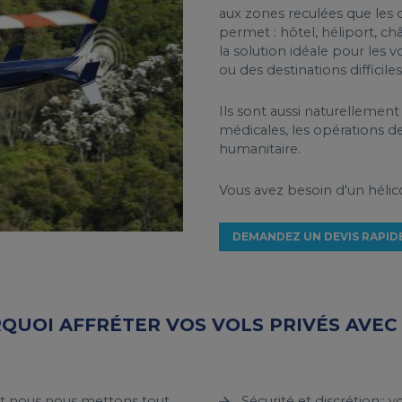
aux zones reculées que les ce
permet : hôtel, héliport, châ
la solution idéale pour les 
ou des destinations difficiles
Ils sont aussi naturellement 
médicales, les opérations de 
humanitaire.
Vous avez besoin d'un hélic
DEMANDEZ UN DEVIS RAPID
QUOI AFFRÉTER VOS VOLS PRIVÉS AVEC 
, et nous nous mettons tout
Sécurité et discrétion::