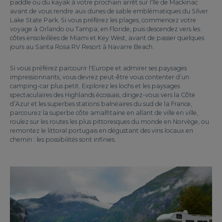
paddle ou du kayak à votre prochain arrêt sur l'île de Mackinac
avant de vous rendre aux dunes de sable emblématiques du Silver
Lake State Park. Si vous préférez les plages, commencez votre
voyage à Orlando ou Tampa, en Floride, puis descendez vers les
côtes ensoleillées de Miami et Key West, avant de passer quelques
jours au Santa Rosa RV Resort à Navarre Beach.
Si vous préférez parcourir l'Europe et admirer ses paysages
impressionnants, vous devrez peut-être vous contenter d’un
camping-car plus petit. Explorez les lochs et les paysages
spectaculaires des Highlands écossais, dirigez-vous vers la Côte
d’Azur et les superbes stations balnéaires du sud de la France,
parcourez la superbe côte amalfitaine en allant de ville en ville,
roulez sur les routes les plus pittoresques du monde en Norvège, ou
remontez le littoral portugais en dégustant des vins locaux en
chemin : les possibilités sont infinies.