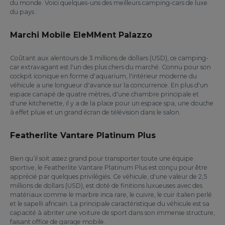
du monde. Voici quelques-uns des meilleurs camping-cars de luxe
du pays :
Marchi Mobile EleMMent Palazzo
Coûtant aux alentours de 3 millions de dollars (USD), ce camping-
car extravagant est l'un des plus chers du marché. Connu pour son
cockpit iconique en forme d'aquarium, l'intérieur moderne du
véhicule a une longueur d'avance sur la concurrence. En plus d'un
espace canapé de quatre mètres, d'une chambre principale et
d'une kitchenette, il y a de la place pour un espace spa, une douche
à effet pluie et un grand écran de télévision dans le salon.
Featherlite Vantare Platinum Plus
Bien qu’il soit assez grand pour transporter toute une équipe
sportive, le Featherlite Vantare Platinum Plus est conçu pour être
apprécié par quelques privilégiés. Ce véhicule, d'une valeur de 2,5
millions de dollars (USD), est doté de finitions luxueuses avec des
matériaux comme le marbre inca rare, le cuivre, le cuir italien perlé
et le sapelli africain. La principale caractéristique du véhicule est sa
capacité à abriter une voiture de sport dans son immense structure,
faisant office de garage mobile.