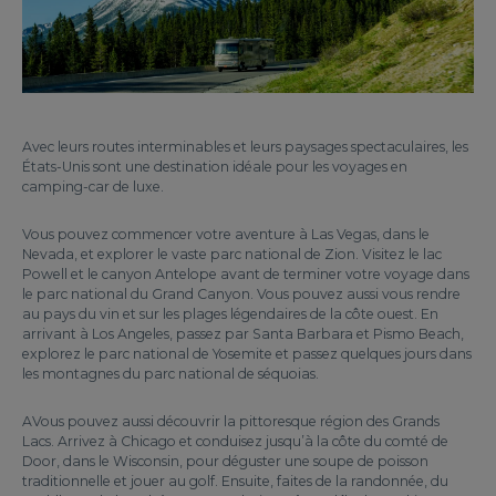
Avec leurs routes interminables et leurs paysages spectaculaires, les
États-Unis sont une destination idéale pour les voyages en
camping-car de luxe.
Vous pouvez commencer votre aventure à Las Vegas, dans le
Nevada, et explorer le vaste parc national de Zion. Visitez le lac
Powell et le canyon Antelope avant de terminer votre voyage dans
le parc national du Grand Canyon. Vous pouvez aussi vous rendre
au pays du vin et sur les plages légendaires de la côte ouest. En
arrivant à Los Angeles, passez par Santa Barbara et Pismo Beach,
explorez le parc national de Yosemite et passez quelques jours dans
les montagnes du parc national de séquoias.
AVous pouvez aussi découvrir la pittoresque région des Grands
Lacs. Arrivez à Chicago et conduisez jusqu’à la côte du comté de
Door, dans le Wisconsin, pour déguster une soupe de poisson
traditionnelle et jouer au golf. Ensuite, faites de la randonnée, du