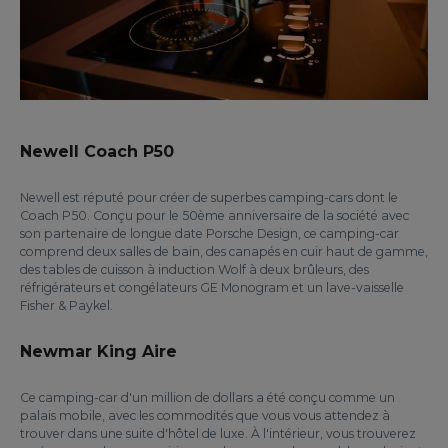
Newell Coach P50
Newell est réputé pour créer de superbes camping-cars dont le
Coach P50. Conçu pour le 50ème anniversaire de la société avec
son partenaire de longue date Porsche Design, ce camping-car
comprend deux salles de bain, des canapés en cuir haut de gamme,
des tables de cuisson à induction Wolf à deux brûleurs, des
réfrigérateurs et congélateurs GE Monogram et un lave-vaisselle
Fisher & Paykel.
Newmar King Aire
Ce camping-car d'un million de dollars a été conçu comme un
palais mobile, avec les commodités que vous vous attendez à
trouver dans une suite d'hôtel de luxe. À l'intérieur, vous trouverez