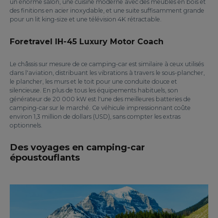
un énorme salon, une cuisine moderne avec des meubles en bois et
des finitions en acier inoxydable, et une suite suffisamment grande
pour un lit king-size et une télévision 4K rétractable.
Foretravel IH-45 Luxury Motor Coach
Le châssis sur mesure de ce camping-car est similaire à ceux utilisés
dans l'aviation, distribuant les vibrations à travers le sous-plancher,
le plancher, les murs et le toit pour une conduite douce et
silencieuse. En plus de tous les équipements habituels, son
générateur de 20 000 kW est l'une des meilleures batteries de
camping-car sur le marché. Ce véhicule impressionnant coûte
environ 1,3 million de dollars (USD), sans compter les extras
optionnels.
Des voyages en camping-car
époustouflants