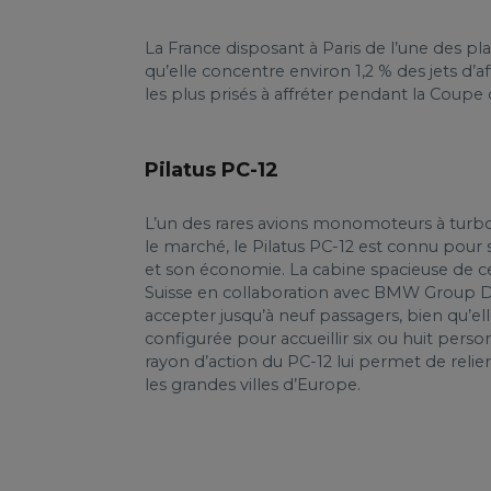
La France disposant à Paris de l’une des p
qu’elle concentre environ 1,2 % des jets d’af
les plus prisés à affréter pendant la Cou
Pilatus PC-12
L’un des rares avions monomoteurs à tur
le marché, le Pilatus PC-12 est connu pour 
et son économie. La cabine spacieuse de c
Suisse en collaboration avec BMW Group 
accepter jusqu’à neuf passagers, bien qu’e
configurée pour accueillir six ou huit pers
rayon d’action du PC-12 lui permet de relie
les grandes villes d’Europe.