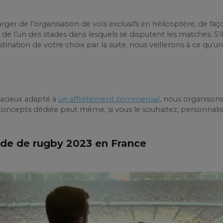
ger de l’organisation de vols exclusifs en hélicoptère, de faço
de l’un des stades dans lesquels se disputent les matches. S’i
tination de votre choix par la suite, nous veillerons à ce qu’u
pacieux adapté à
un affrètement commercial
, nous organison
oncepts dédiée peut même, si vous le souhaitez, personnalise
de de rugby 2023 en France