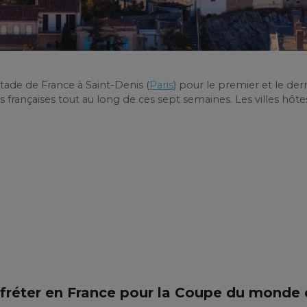
Stade de France à Saint-Denis (
Paris
) pour le premier et le de
es françaises tout au long de ces sept semaines. Les villes h
 affréter en France pour la Coupe du monde