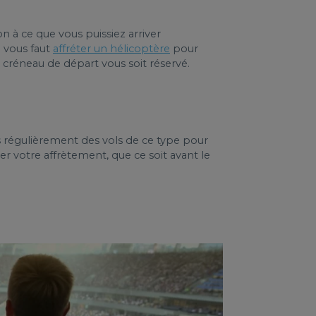
n à ce que vous puissiez arriver
l vous faut
affréter un hélicoptère
pour
n créneau de départ vous soit réservé.
s régulièrement des vols de ce type pour
r votre affrètement, que ce soit avant le