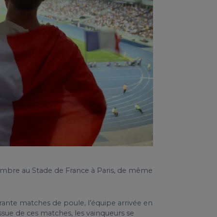
tembre au Stade de France à Paris, de même
arante matches de poule, l’équipe arrivée en
issue de ces matches, les vainqueurs se