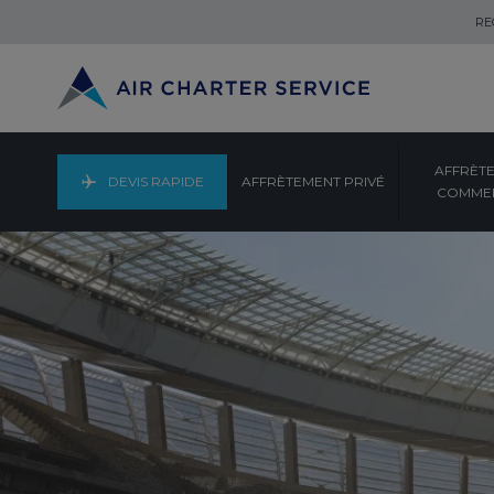
RE
AFFRÈT
DEVIS RAPIDE
AFFRÈTEMENT PRIVÉ
COMMER