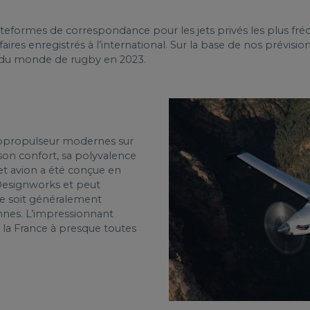
lateformes de correspondance pour les jets privés les plus fr
faires enregistrés à l’international. Sur la base de nos prévision
pe du monde de rugby en 2023.
bopropulseur modernes sur
son confort, sa polyvalence
et avion a été conçue en
Designworks et peut
lle soit généralement
onnes. L’impressionnant
r la France à presque toutes