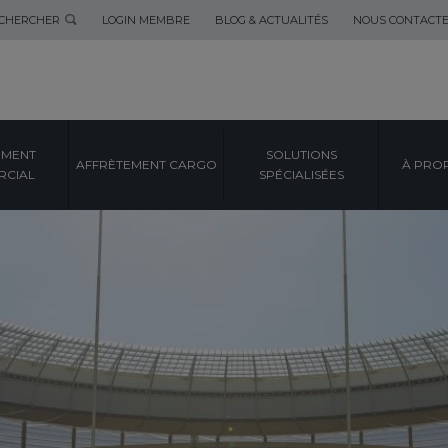
CHERCHER
LOGIN MEMBRE
BLOG & ACTUALITÉS
NOUS CONTACT
EMENT
SOLUTIONS
AFFRÈTEMENT CARGO
À PRO
CIAL
SPÉCIALISÉES