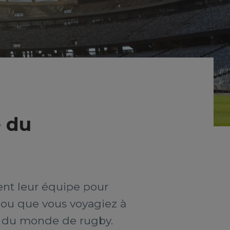
e du
nent leur équipe pour
 ou que vous voyagiez à
pe du monde de rugby.