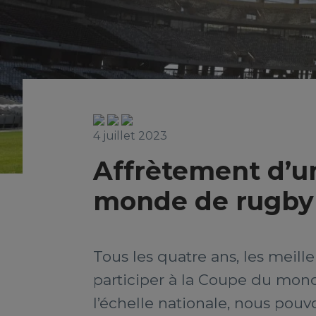
4 juillet 2023
Affrètement d’un
monde de rugby
Tous les quatre ans, les meill
participer à la Coupe du mond
l’échelle nationale, nous pou