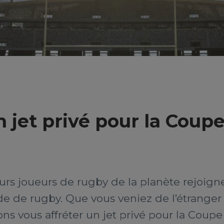
 jet privé pour la Coup
eurs joueurs de rugby de la planète rejoig
e de rugby. Que vous veniez de l’étranger
vons vous affréter un jet privé pour la Cou