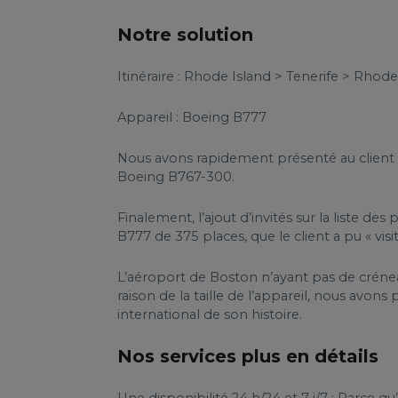
Notre solution
Itinéraire : Rhode Island > Tenerife > Rhode
Appareil : Boeing B777
Nous avons rapidement présenté au client 
Boeing B767-300.
Finalement, l’ajout d’invités sur la liste d
B777 de 375 places, que le client a pu « vi
L’aéroport de Boston n’ayant pas de crénea
raison de la taille de l’appareil, nous avons
international de son histoire.
Nos services plus en détails