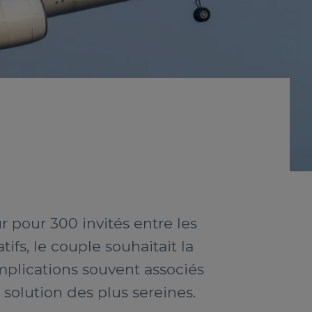
r pour 300 invités entre les
ifs, le couple souhaitait la
complications souvent associés
olution des plus sereines.