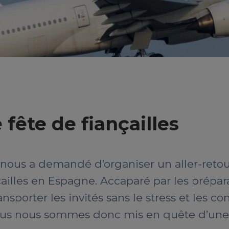
 fête de fiançailles
s nous a demandé d’organiser un aller-retou
ailles en Espagne. Accaparé par les préparat
ransporter les invités sans le stress et les 
ous nous sommes donc mis en quête d’une s