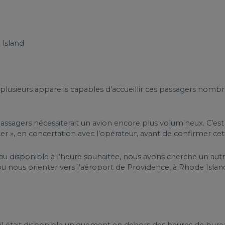
 Island
plusieurs appareils capables d’accueillir ces passagers nom
es passagers nécessiterait un avion encore plus volumineux. C’
siter », en concertation avec l’opérateur, avant de confirmer c
u disponible à l’heure souhaitée, nous avons cherché un autr
 pu nous orienter vers l’aéroport de Providence, à Rhode Island, 