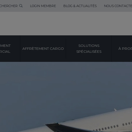
CHERCHER
LOGIN MEMBRE
BLOG & ACTUALITÉS
NOUS CONTACT
EMENT
SOLUTIONS
AFFRÈTEMENT CARGO
À PRO
CIAL
SPÉCIALISÉES