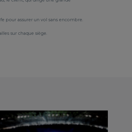
, le client, qui dirige une grande
rife pour assurer un vol sans encombre.
illes sur chaque siège.