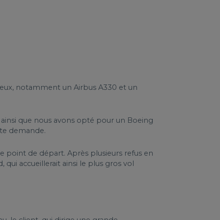
breux, notamment un Airbus A330 et un
est ainsi que nous avons opté pour un Boeing
ette demande.
e point de départ. Après plusieurs refus en
qui accueillerait ainsi le plus gros vol