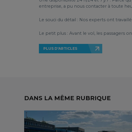
Une disponibilité 24 h/24 et 7 j/7 : Parce q
entreprise, a pu nous contacter à toute heur
Le souci du détail : Nos experts ont travai
Le petit plus : Avant le vol, les passagers o
PLUS D'ARTICLES
DANS LA MÊME RUBRIQUE