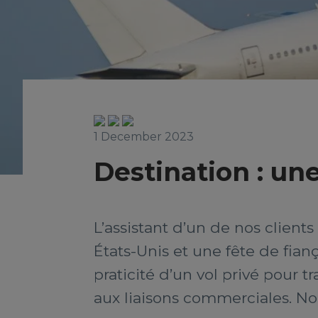
1 December 2023
Destination : une
L’assistant d’un de nos client
États-Unis et une fête de fianç
praticité d’un vol privé pour t
aux liaisons commerciales. N