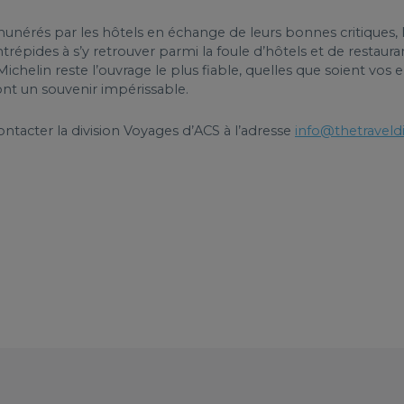
munérés par les hôtels en échange de leurs bonnes critiques,
intrépides à s’y retrouver parmi la foule d’hôtels et de restau
Michelin reste l’ouvrage le plus fiable, quelles que soient vos 
ront un souvenir impérissable.
contacter la division Voyages d’ACS à l’adresse
info@thetraveld