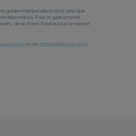
 les guides indépendants sont plus que
rants disponibles. Pour le gastronome
envies : de la street-food la plus tendance
ivision.com
ou sur
thetraveldivision.com