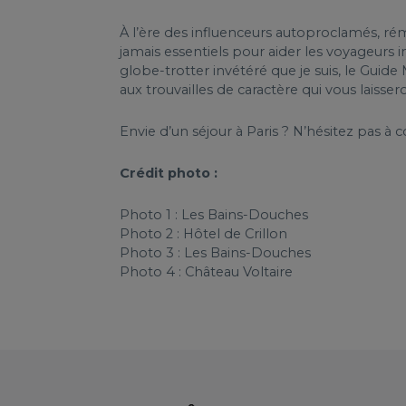
À l’ère des influenceurs autoproclamés, ré
jamais essentiels pour aider les voyageurs 
globe-trotter invétéré que je suis, le Guide 
aux trouvailles de caractère qui vous laisse
Envie d’un séjour à Paris ? N’hésitez pas à 
Crédit photo :
Photo 1 : Les Bains-Douches
Photo 2 : Hôtel de Crillon
Photo 3 : Les Bains-Douches
Photo 4 : Château Voltaire