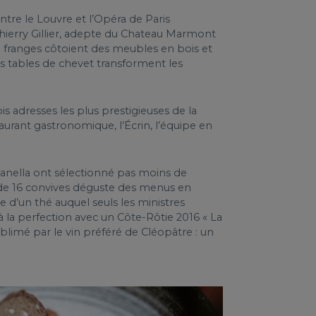
ntre le Louvre et l’Opéra de Paris
Thierry Gillier, adepte du Chateau Marmont
à franges côtoient des meubles en bois et
es tables de chevet transforment les
s adresses les plus prestigieuses de la
taurant gastronomique, l’Écrin, l’équipe en
mpanella ont sélectionné pas moins de
le de 16 convives déguste des menus en
 d’un thé auquel seuls les ministres
 la perfection avec un Côte-Rôtie 2016 « La
blimé par le vin préféré de Cléopâtre : un