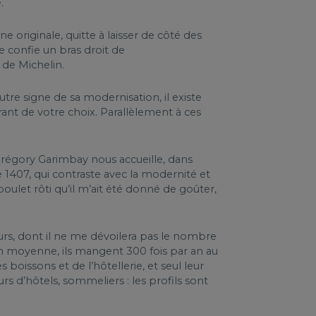
é.
 originale, quitte à laisser de côté des
 confie un bras droit de
s de Michelin.
tre signe de sa modernisation, il existe
ant de votre choix. Parallèlement à ces
 Grégory Garimbay nous accueille, dans
 1407, qui contraste avec la modernité et
oulet rôti qu’il m’ait été donné de goûter,
urs, dont il ne me dévoilera pas le nombre
. En moyenne, ils mangent 300 fois par an au
 boissons et de l’hôtellerie, et seul leur
rs d’hôtels, sommeliers : les profils sont