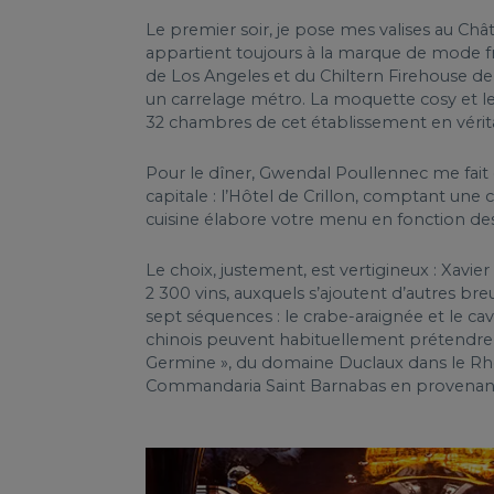
Le premier soir, je pose mes valises au Chât
appartient toujours à la marque de mode fra
de Los Angeles et du Chiltern Firehouse de
un carrelage métro. La moquette cosy et le
32 chambres de cet établissement en véri
Pour le dîner, Gwendal Poullennec me fait d
capitale : l’Hôtel de Crillon, comptant une 
cuisine élabore votre menu en fonction de
Le choix, justement, est vertigineux : Xavi
2 300 vins, auxquels s’ajoutent d’autres br
sept séquences : le crabe-araignée et le c
chinois peuvent habituellement prétendre, 
Germine », du domaine Duclaux dans le Rhôn
Commandaria Saint Barnabas en provenan