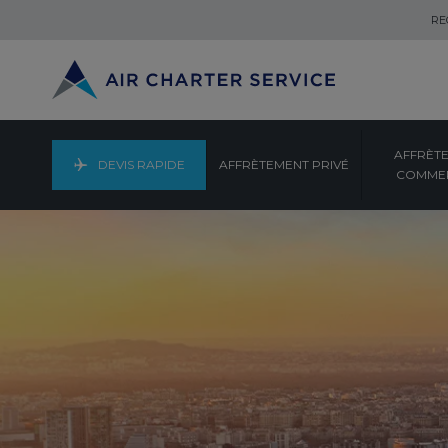
RE
AFFRÈT
DEVIS RAPIDE
AFFRÈTEMENT PRIVÉ
COMMER