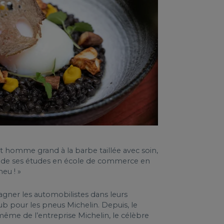
t homme grand à la barbe taillée avec soin,
fin de ses études en école de commerce en
neu ! »
agner les automobilistes dans leurs
 pub pour les pneus Michelin. Depuis, le
même de l’entreprise Michelin, le célèbre