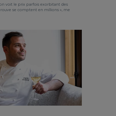
on voit le prix parfois exorbitant des
pprouve se comptent en millions », me