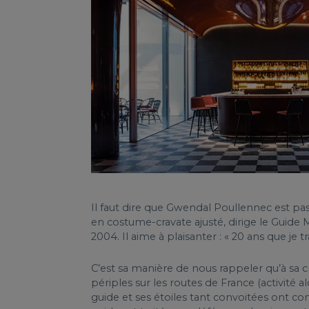
Il faut dire que Gwendal Poullennec est pa
en costume-cravate ajusté, dirige le Guide 
2004. Il aime à plaisanter : « 20 ans que je t
C’est sa manière de nous rappeler qu’à sa 
périples sur les routes de France (activité a
guide et ses étoiles tant convoitées ont c