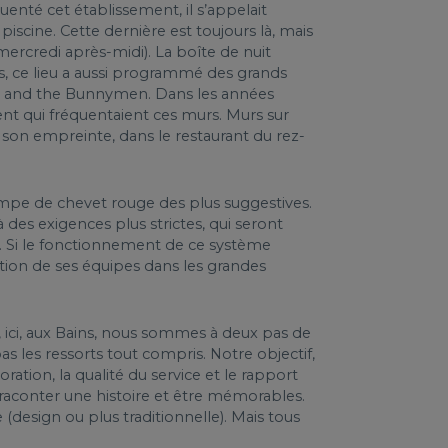
uenté cet établissement, il s’appelait
piscine. Cette dernière est toujours là, mais
mercredi après-midi). La boîte de nuit
ps, ce lieu a aussi programmé des grands
ho and the Bunnymen. Dans les années
ent qui fréquentaient ces murs. Murs sur
 son empreinte, dans le restaurant du rez-
mpe de chevet rouge des plus suggestives.
à des exigences plus strictes, qui seront
. Si le fonctionnement de ce système
tion de ses équipes dans les grandes
e, ici, aux Bains, nous sommes à deux pas de
s les ressorts tout compris. Notre objectif,
ration, la qualité du service et le rapport
t raconter une histoire et être mémorables.
esign ou plus traditionnelle). Mais tous