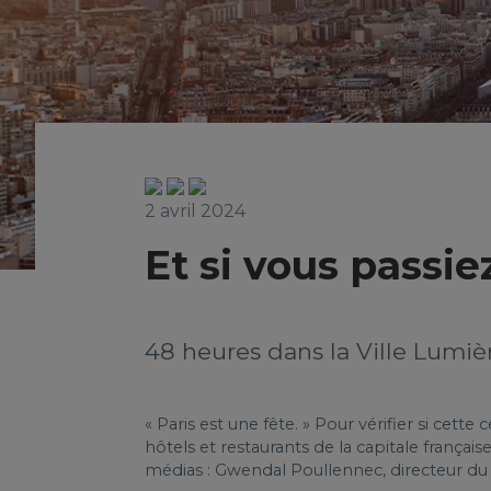
2 avril 2024
Et si vous passi
48 heures dans la Ville Lumiè
« Paris est une fête. » Pour vérifier si cett
hôtels et restaurants de la capitale franç
médias : Gwendal Poullennec, directeur du