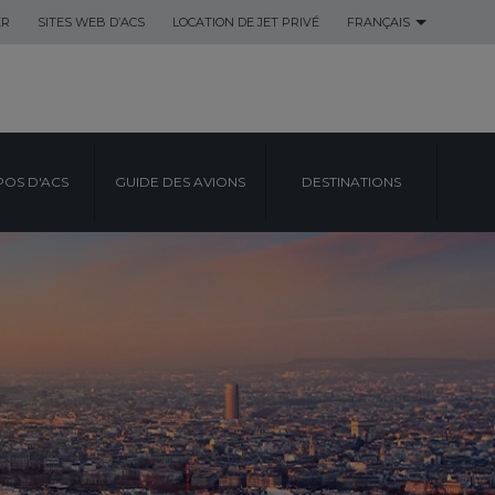
ER
SITES WEB D’ACS
LOCATION DE JET PRIVÉ
FRANÇAIS
POS D'ACS
GUIDE DES AVIONS
DESTINATIONS