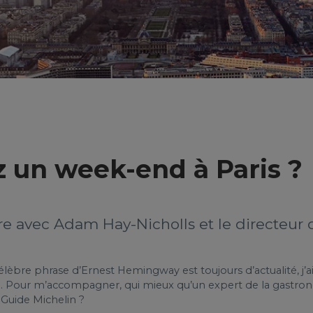
ez un week-end à Paris ?
re avec Adam Hay-Nicholls et le directeur
e célèbre phrase d’Ernest Hemingway est toujours d’actualité, j’
aise. Pour m’accompagner, qui mieux qu’un expert de la gastro
 Guide Michelin ?