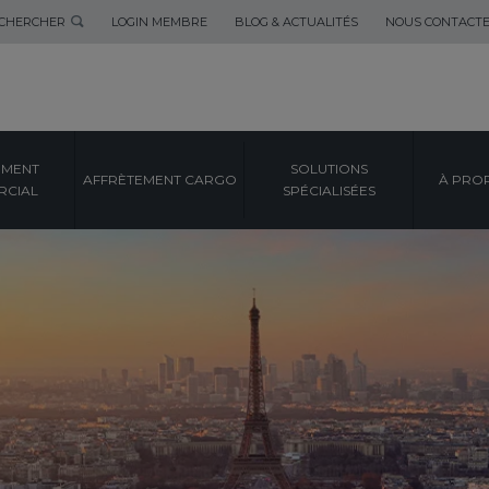
CHERCHER
LOGIN MEMBRE
BLOG & ACTUALITÉS
NOUS CONTACT
EMENT
SOLUTIONS
AFFRÈTEMENT CARGO
À PRO
CIAL
SPÉCIALISÉES