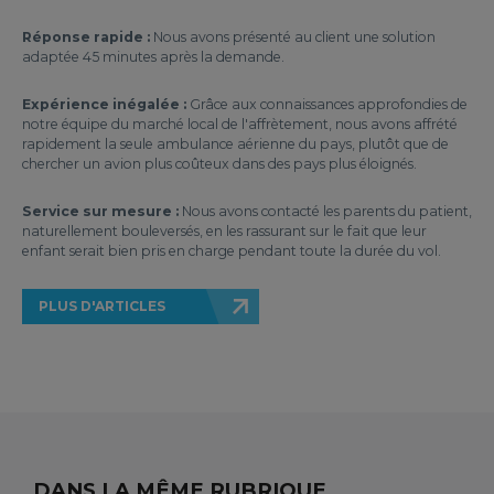
Réponse rapide :
Nous avons présenté au client une solution
adaptée 45 minutes après la demande.
Expérience inégalée :
Grâce aux connaissances approfondies de
notre équipe du marché local de l'affrètement, nous avons affrété
rapidement la seule ambulance aérienne du pays, plutôt que de
chercher un avion plus coûteux dans des pays plus éloignés.
Service sur mesure :
Nous avons contacté les parents du patient,
naturellement bouleversés, en les rassurant sur le fait que leur
enfant serait bien pris en charge pendant toute la durée du vol.
PLUS D'ARTICLES
DANS LA MÊME RUBRIQUE