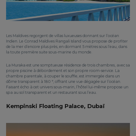
Les Maldives regorgent de villas luxueuses donnant sur l’océan
Indien. Le Conrad Maldives Rangali Island vous propose de profiter
de la mer d’encore plus près, en dormant 5 mètres sous l’eau, dans
la toute première suite sous-marine du monde.
La Muraka est une somptueuse résidence de trois chambres, avec sa
propre piscine à débordement et son propre room-service. La
chambre parentale, à couper le souffle, est immergée dans un
dôme transparent à 180 °, offrant une vue dégagée sur l’océan.
Faisant écho à cet univers sous-marin, l’hôtel lui-même propose un
spa au sol transparent et un restaurant sous l’eau.
Kempinski Floating Palace, Dubaï