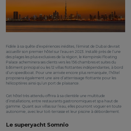
Fidèle à sa quête d’expériences inédites, l’émirat de Dubaï devrait
accueillir son premier hôtel sur l’eau en 2023. Installé près de l’une
des plages les plus exclusives de la région, le Kempinski Floating
Palace acheminera ses clients vers les 156 chambres et suites du
bâtiment principal ou les 12 villas flottantes indépendantes, à bord
d’un speedboat. Pour une arrivée encore plus remarquée, l’hôtel
proposera également une aire d’atterrissage flottante pour les
hélicoptères ainsi qu’un port de plaisance.
Cet hôtel très attendu offrira à sa clientèle une multitude
d’installations, entre restaurants gastronomiques et spa haut de
gamme. Quant aux villas sur l’eau, elles pourront voguer en toute
autonomie, avec leur toit-terrasse et leur piscine à débordement.
Le superyacht Somnio