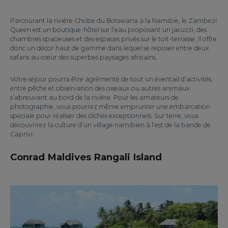
Parcourant la rivière Chobe du Botswana à la Namibie, le Zambezi
Queen est un boutique-hôtel sur l’eau proposant un jacuzzi, des
chambres spacieuses et des espaces privés sur le toit-terrasse. Il offre
donc un décor haut de gamme dans lequel se reposer entre deux
safaris au cœur des superbes paysages africains.
Votre séjour pourra être agrémenté de tout un éventail d’activités,
entre pêche et observation des oiseaux ou autres animaux
s’abreuvant au bord de la rivière. Pour les amateurs de
photographie, vous pourrez même emprunter une embarcation
spéciale pour réaliser des clichés exceptionnels. Sur terre, vous
découvrirez la culture d’un village namibien à l’est de la bande de
Caprivi.
Conrad Maldives Rangali Island