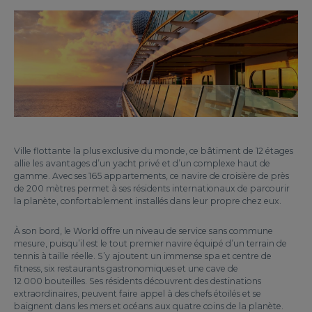
Ville flottante la plus exclusive du monde, ce bâtiment de 12 étages
allie les avantages d’un yacht privé et d’un complexe haut de
gamme. Avec ses 165 appartements, ce navire de croisière de près
de 200 mètres permet à ses résidents internationaux de parcourir
la planète, confortablement installés dans leur propre chez eux.
À son bord, le World offre un niveau de service sans commune
mesure, puisqu’il est le tout premier navire équipé d’un terrain de
tennis à taille réelle. S’y ajoutent un immense spa et centre de
fitness, six restaurants gastronomiques et une cave de
12 000 bouteilles. Ses résidents découvrent des destinations
extraordinaires, peuvent faire appel à des chefs étoilés et se
baignent dans les mers et océans aux quatre coins de la planète.