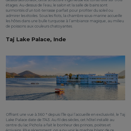
étages. Au-dessus de l’eau, le salon et la salle de bains sont
surmontés d’un toit-terrasse parfait pour profiter du soleil ou
admirer les étoiles. Sous les flots, la chambre sous-marine accueille
les hôtes dans une bulle turquoise à l’ambiance magique, au milieu
de poissons aux couleurs chatoyantes.
Taj Lake Palace, Inde
Offrant une vue à 360 ° depuis l’île qui l’accueille en exclusivité, le Taj
Lake Palace date de 1743. Au fil des siècles, cet hôtel installé au
centre du lac Pichola a fait le bonheur des princes, poètes et
écrivains. Plus récemment, on a pu voir le marbre blanc de ce