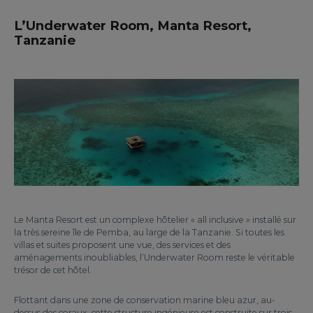
L’Underwater Room, Manta Resort,
Tanzanie
Le Manta Resort est un complexe hôtelier « all inclusive » installé sur
la très sereine île de Pemba, au large de la Tanzanie. Si toutes les
villas et suites proposent une vue, des services et des
aménagements inoubliables, l’Underwater Room reste le véritable
trésor de cet hôtel.
Flottant dans une zone de conservation marine bleu azur, au-
dessus des coraux, cette structure ingénieuse est construite sur trois