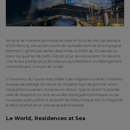
Amarré de manière permanente dans le front de mer dynamique
d’Édimbourg, cet ancien navire de ravitaillement de la compagnie
Northern Lighthouse abrite désormais un hôtel de 23 cabines au
cœur du quartier de Leith, réputé pour ses restaurants. En résumé,
c’est le lieu parfait pour les visiteurs qui cherchent un hébergement
extraordinaire, à l’écart de la ville.
Si l’extérieur du navire reste fidèle à ses origines ouvrières, l’intérieur
évoque davantage un navire de croisière haut de gamme, entre
moquettes luxueuses, boiseries et vitraux. Que ce soient la grande
salle de réception où sont servis des repas gastronomiques, ou les
luxueuses suites prêtes à accueillir les hôtes chaque soir, le Fingal est
le décor parfait pour une escapade écossaise.
Le World, Residences at Sea