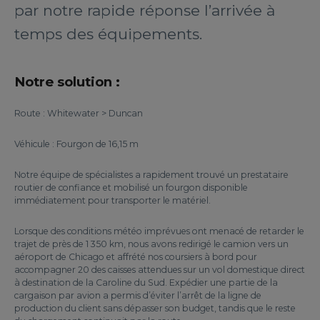
par notre rapide réponse l’arrivée à
temps des équipements.
Notre solution :
Route : Whitewater > Duncan
Véhicule : Fourgon de 16,15 m
Notre équipe de spécialistes a rapidement trouvé un prestataire
routier de confiance et mobilisé un fourgon disponible
immédiatement pour transporter le matériel.
Lorsque des conditions météo imprévues ont menacé de retarder le
trajet de près de 1 350 km, nous avons redirigé le camion vers un
aéroport de Chicago et affrété nos coursiers à bord pour
accompagner 20 des caisses attendues sur un vol domestique direct
à destination de la Caroline du Sud. Expédier une partie de la
cargaison par avion a permis d’éviter l’arrêt de la ligne de
production du client sans dépasser son budget, tandis que le reste