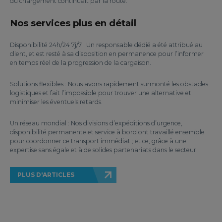
du chargement continuait par la route.
Nos services plus en détail
Disponibilité 24h/24 7j/7 : Un responsable dédié a été attribué au
client, et est resté à sa disposition en permanence pour l’informer
en temps réel de la progression de la cargaison.
Solutions flexibles : Nous avons rapidement surmonté les obstacles
logistiques et fait l’impossible pour trouver une alternative et
minimiser les éventuels retards.
Un réseau mondial : Nos divisions d’expéditions d’urgence,
disponibilité permanente et service à bord ont travaillé ensemble
pour coordonner ce transport immédiat ; et ce, grâce à une
expertise sans égale et à de solides partenariats dans le secteur.
PLUS D'ARTICLES