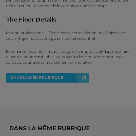
tout le weekend pour modifier l’itinéraire et les autorisations de vol
afin d’assurer la livraison de la cargaison dans les temps.
The Finer Details
Réseau professionnel : C’est grâce à notre relation privilégiée avec
ce client que nous avons pu remporter ce contrat.
Expérience reconnue : Notre chargé de compte avait déjà eu affaire
à une situation semblable. Nous avons donc pu compter sur nos
contacts pour trouver rapidement une solution.
DANS LA MÊME RUBRIQUE
DANS LA MÊME RUBRIQUE