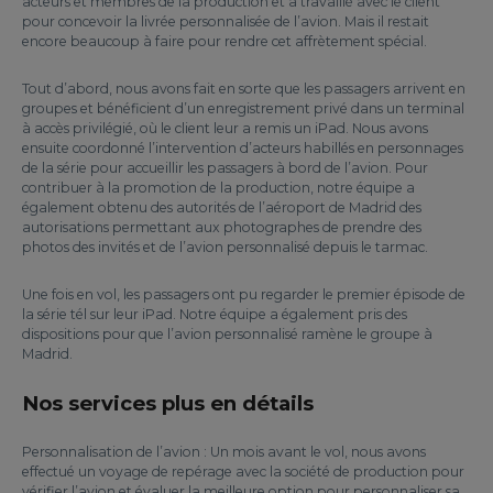
acteurs et membres de la production et a travaillé avec le client
pour concevoir la livrée personnalisée de l’avion. Mais il restait
encore beaucoup à faire pour rendre cet affrètement spécial.
Tout d’abord, nous avons fait en sorte que les passagers arrivent en
groupes et bénéficient d’un enregistrement privé dans un terminal
à accès privilégié, où le client leur a remis un iPad. Nous avons
ensuite coordonné l’intervention d’acteurs habillés en personnages
de la série pour accueillir les passagers à bord de l’avion. Pour
contribuer à la promotion de la production, notre équipe a
également obtenu des autorités de l’aéroport de Madrid des
autorisations permettant aux photographes de prendre des
photos des invités et de l’avion personnalisé depuis le tarmac.
Une fois en vol, les passagers ont pu regarder le premier épisode de
la série tél sur leur iPad. Notre équipe a également pris des
dispositions pour que l’avion personnalisé ramène le groupe à
Madrid.
Nos services plus en détails
Personnalisation de l’avion : Un mois avant le vol, nous avons
effectué un voyage de repérage avec la société de production pour
vérifier l’avion et évaluer la meilleure option pour personnaliser sa