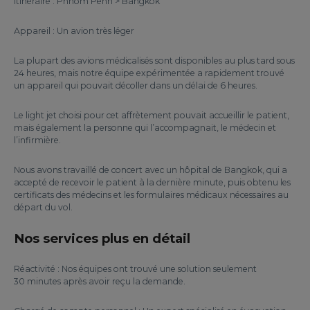
Itinéraire : Phnom Penh > Bangkok
Appareil : Un avion très léger
La plupart des avions médicalisés sont disponibles au plus tard sous
24 heures, mais notre équipe expérimentée a rapidement trouvé
un appareil qui pouvait décoller dans un délai de 6 heures.
Le light jet choisi pour cet affrètement pouvait accueillir le patient,
mais également la personne qui l’accompagnait, le médecin et
l’infirmière.
Nous avons travaillé de concert avec un hôpital de Bangkok, qui a
accepté de recevoir le patient à la dernière minute, puis obtenu les
certificats des médecins et les formulaires médicaux nécessaires au
départ du vol.
Nos services plus en détail
Réactivité : Nos équipes ont trouvé une solution seulement
30 minutes après avoir reçu la demande.