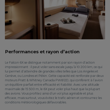
Performances et rayon d’action
Le Falcon 6X se distingue notamment par son rayon d’action
impressionnant : il peut voler sans escale jusqu’à 10 200 km, ce qui
lui permet d’atteindre de grandes villes telles que Los Angeles et
Genève, ou Londres et Pékin. Cette capacité est renforcée par deux
moteurs Pratt & Whitney Canada PW812D, qui confèrent à l’avion
un équilibre parfait entre efficacité et fiabilité. Avec une altitude
maximale de 15 500 m, le 6X peut voler plus haut que la plupart
des avions. Vous profitez ainsi d’un vol plus agréable et plus
efficace, mais surtout, vous évitez le trafic aérien et contournez les
conditions météorologiques défavorables.