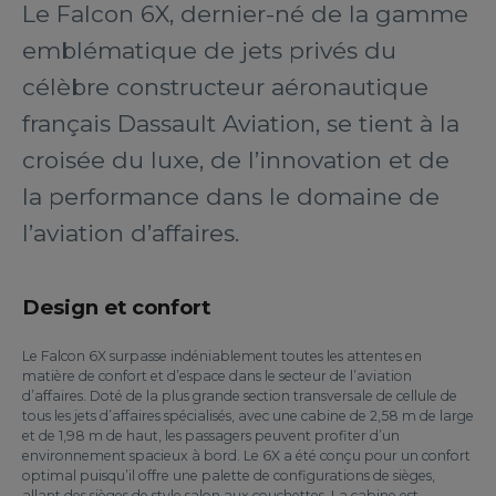
Le Falcon 6X, dernier-né de la gamme
emblématique de jets privés du
célèbre constructeur aéronautique
français Dassault Aviation, se tient à la
croisée du luxe, de l’innovation et de
la performance dans le domaine de
l’aviation d’affaires.
Design et confort
Le Falcon 6X surpasse indéniablement toutes les attentes en
matière de confort et d’espace dans le secteur de l’aviation
d’affaires. Doté de la plus grande section transversale de cellule de
tous les jets d’affaires spécialisés, avec une cabine de 2,58 m de large
et de 1,98 m de haut, les passagers peuvent profiter d’un
environnement spacieux à bord. Le 6X a été conçu pour un confort
optimal puisqu’il offre une palette de configurations de sièges,
allant des sièges de style salon aux couchettes. La cabine est