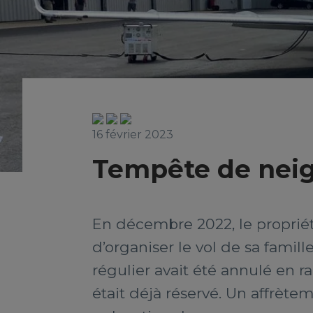
16 février 2023
Tempête de neige
En décembre 2022, le proprié
d’organiser le vol de sa famil
régulier avait été annulé en r
était déjà réservé. Un affrète