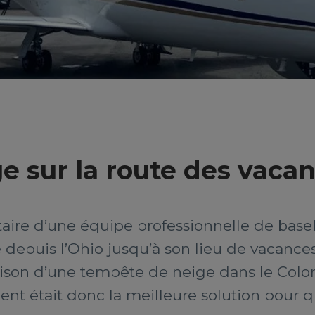
 sur la route des vaca
taire d’une équipe professionnelle de bas
le depuis l’Ohio jusqu’à son lieu de vacance
aison d’une tempête de neige dans le Colorad
ment était donc la meilleure solution pour 