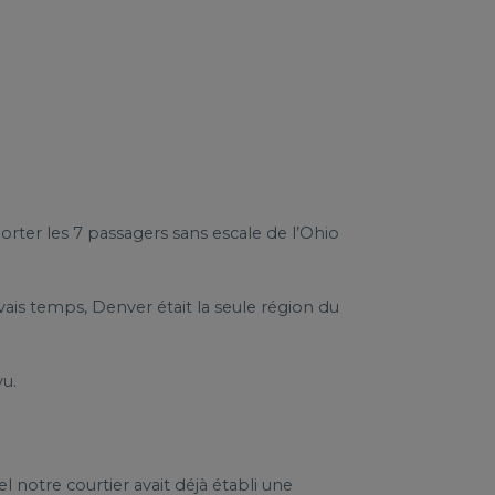
rter les 7 passagers sans escale de l’Ohio
vais temps, Denver était la seule région du
vu.
 notre courtier avait déjà établi une