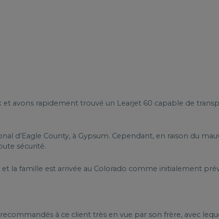
x et avons rapidement trouvé un Learjet 60 capable de transpo
régional d’Eagle County, à Gypsum. Cependant, en raison du mau
oute sécurité.
et la famille est arrivée au Colorado comme initialement pré
ecommandés à ce client très en vue par son frère, avec lequel