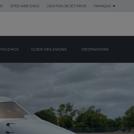
ER
SITES WEB D’ACS
LOCATION DE JET PRIVÉ
FRANÇAIS
POS D'ACS
GUIDE DES AVIONS
DESTINATIONS