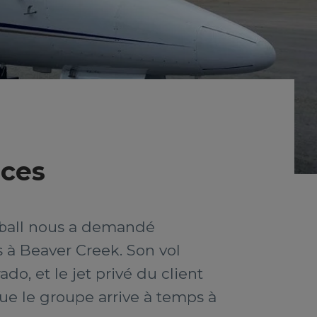
nces
eball nous a demandé
s à Beaver Creek. Son vol
o, et le jet privé du client
que le groupe arrive à temps à