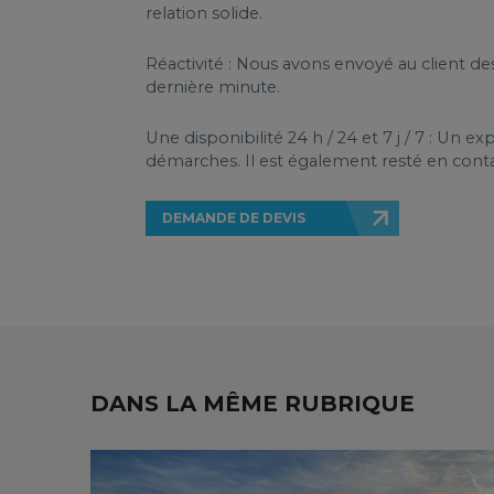
relation solide.
Réactivité : Nous avons envoyé au client d
dernière minute.
Une disponibilité 24 h / 24 et 7 j / 7 : Un e
démarches. Il est également resté en conta
DEMANDE DE DEVIS
DANS LA MÊME RUBRIQUE