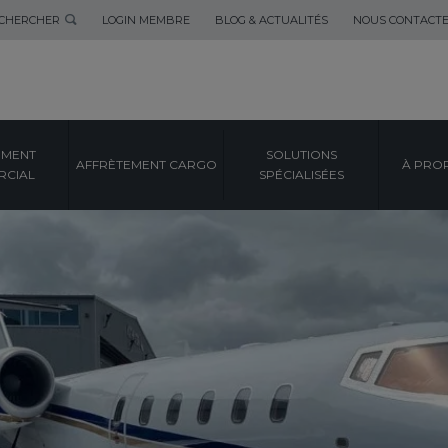
CHERCHER
LOGIN MEMBRE
BLOG & ACTUALITÉS
NOUS CONTACT
EMENT
SOLUTIONS
AFFRÈTEMENT CARGO
À PRO
CIAL
SPÉCIALISÉES