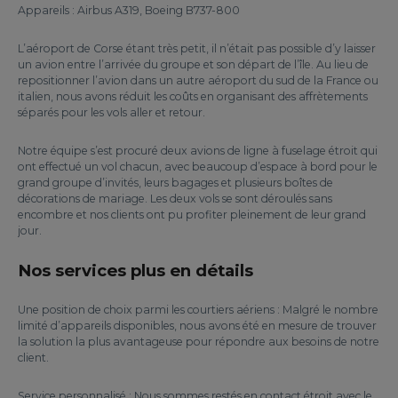
Appareils : Airbus A319, Boeing B737-800
L’aéroport de Corse étant très petit, il n’était pas possible d’y laisser
un avion entre l’arrivée du groupe et son départ de l’île. Au lieu de
repositionner l’avion dans un autre aéroport du sud de la France ou
italien, nous avons réduit les coûts en organisant des affrètements
séparés pour les vols aller et retour.
Notre équipe s’est procuré deux avions de ligne à fuselage étroit qui
ont effectué un vol chacun, avec beaucoup d’espace à bord pour le
grand groupe d’invités, leurs bagages et plusieurs boîtes de
décorations de mariage. Les deux vols se sont déroulés sans
encombre et nos clients ont pu profiter pleinement de leur grand
jour.
Nos services plus en détails
Une position de choix parmi les courtiers aériens : Malgré le nombre
limité d’appareils disponibles, nous avons été en mesure de trouver
la solution la plus avantageuse pour répondre aux besoins de notre
client.
Service personnalisé : Nous sommes restés en contact étroit avec le