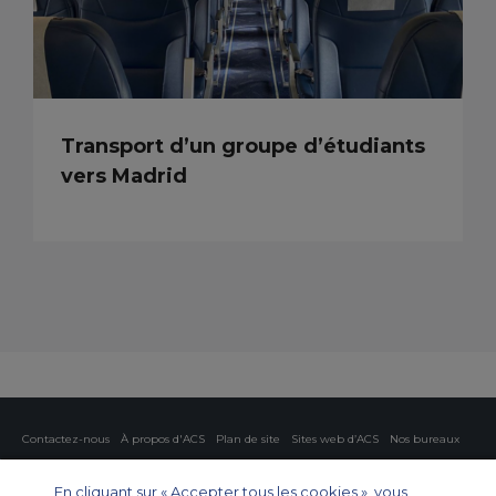
Transport d’un groupe d’étudiants
vers Madrid
Contactez-nous
À propos d'ACS
Plan de site
Sites web d’ACS
Nos bureaux
Protection de la vie privée
Politique concernant les cookies
Paramètres des cookies
En cliquant sur « Accepter tous les cookies », vous