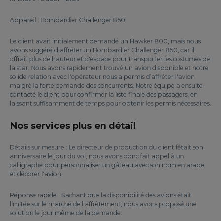
Appareil : Bombardier Challenger 850
Le client avait initialement demandé un Hawker 800, mais nous
avons suggéré d'affréter un Bombardier Challenger 850, car il
offrait plus de hauteur et d'espace pour transporter les costumes de
la star. Nous avons rapidement trouvé un avion disponible et notre
solide relation avec l'opérateur nous a permis d’affréter l'avion
malgré la forte demande des concurrents. Notre équipe a ensuite
contacté le client pour confirmer la liste finale des passagers, en
laissant suffisamment de temps pour obtenir les permis nécessaires.
Nos services plus en détail
Détails sur mesure : Le directeur de production du client fêtait son
anniversaire le jour du vol, nous avons donc fait appel à un
calligraphe pour personnaliser un gâteau avec son nom en arabe
et décorer l'avion.
Réponse rapide : Sachant que la disponibilité des avions était
limitée sur le marché de l'affrètement, nous avons proposé une
solution le jour même de la demande.