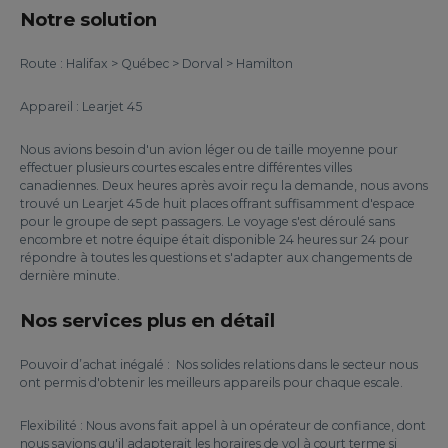
Notre solution
Route : Halifax > Québec > Dorval > Hamilton
Appareil : Learjet 45
Nous avions besoin d'un avion léger ou de taille moyenne pour
effectuer plusieurs courtes escales entre différentes villes
canadiennes. Deux heures après avoir reçu la demande, nous avons
trouvé un Learjet 45 de huit places offrant suffisamment d'espace
pour le groupe de sept passagers. Le voyage s'est déroulé sans
encombre et notre équipe était disponible 24 heures sur 24 pour
répondre à toutes les questions et s'adapter aux changements de
dernière minute.
Nos services plus en détail
Pouvoir d’achat inégalé : Nos solides relations dans le secteur nous
ont permis d'obtenir les meilleurs appareils pour chaque escale.
Flexibilité : Nous avons fait appel à un opérateur de confiance, dont
nous savions qu'il adapterait les horaires de vol à court terme si