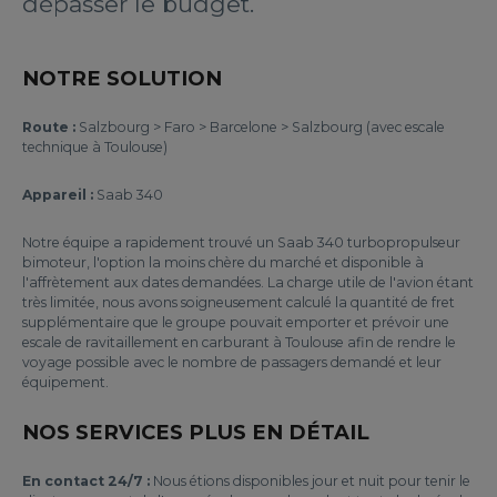
dépasser le budget.
NOTRE SOLUTION
Route :
Salzbourg > Faro > Barcelone > Salzbourg (avec escale
technique à Toulouse)
Appareil :
Saab 340
Notre équipe a rapidement trouvé un Saab 340 turbopropulseur
bimoteur, l'option la moins chère du marché et disponible à
l'affrètement aux dates demandées. La charge utile de l'avion étant
très limitée, nous avons soigneusement calculé la quantité de fret
supplémentaire que le groupe pouvait emporter et prévoir une
escale de ravitaillement en carburant à Toulouse afin de rendre le
voyage possible avec le nombre de passagers demandé et leur
équipement.
NOS SERVICES PLUS EN DÉTAIL
En contact 24/7 :
Nous étions disponibles jour et nuit pour tenir le