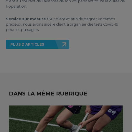
client au courant de l'avancée de son vol pendant toute la durée de
ll'opération.
Service sur mesure :
Sur place et afin de gagner un temps
précieux, nous avons aidé le client à organiser des tests Covid-19
pour les passagers.
PLUS D'ARTICLES
DANS LA MÊME RUBRIQUE