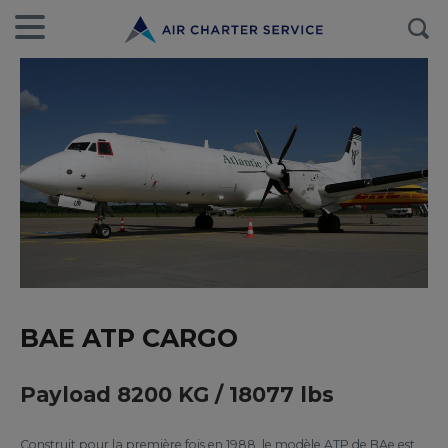
BAE ATP CARGO
Payload 8200 KG / 18077 lbs
Construit pour la première fois en 1988, le modèle ATP de BAe est