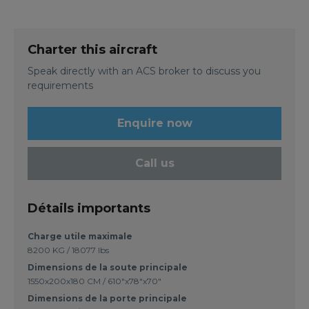
Charter this aircraft
Speak directly with an ACS broker to discuss you
requirements
Enquire now
Call us
Détails importants
Charge utile maximale
8200 KG / 18077 lbs
Dimensions de la soute principale
1550x200x180 CM / 610"x78"x70"
Dimensions de la porte principale