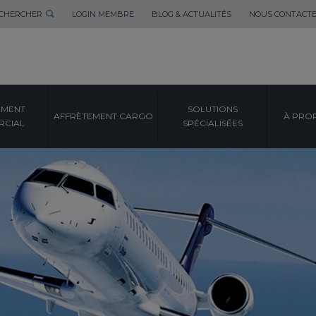
CHERCHER
LOGIN MEMBRE
BLOG & ACTUALITÉS
NOUS CONTACT
EMENT
SOLUTIONS
AFFRÈTEMENT CARGO
À PRO
CIAL
SPÉCIALISÉES