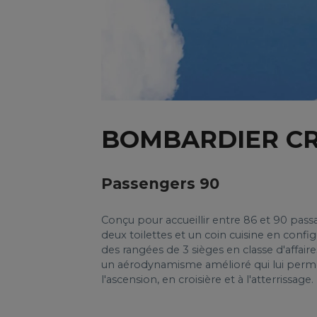
BOMBARDIER CR
Passengers 90
Conçu pour accueillir entre 86 et 90 pass
deux toilettes et un coin cuisine en confi
des rangées de 3 sièges en classe d'affai
un aérodynamisme amélioré qui lui perme
l'ascension, en croisière et à l'atterrissage.