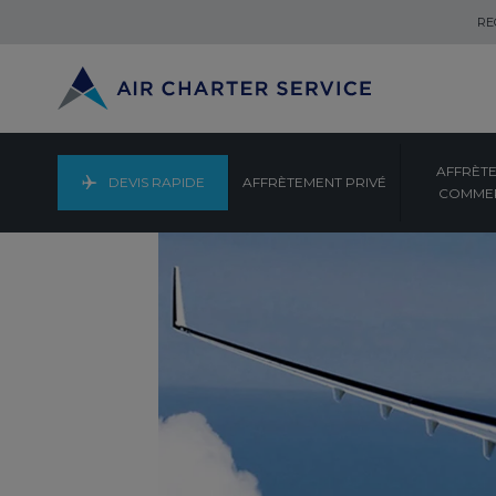
RE
AFFRÈT
DEVIS RAPIDE
AFFRÈTEMENT PRIVÉ
COMMER