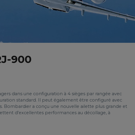
J-900
agers dans une configuration à 4 sièges par rangée avec
guration standard. Il peut également être configuré avec
res. Bombardier a conçu une nouvelle ailette plus grande et
ttent d'excellentes performances au décollage, à