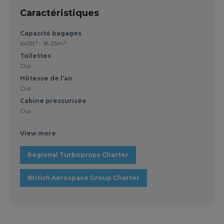
Caractéristiques
Capacité bagages
645ft³ - 18.25m³
Toilettes
Oui
Hôtesse de l’air
Oui
Cabine pressurisée
Oui
View more
Regional Turboprops Charter
British Aerospace Group Charter