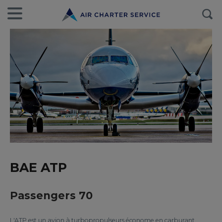
BAE ATP
Passengers 70
L'ATP est un avion à turbopropulseurs économe en carburant.