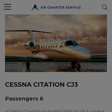
CESSNA CITATION CJ3
Passengers 6
Le Citation CJ3 a été élu par le rapport Robb, en 2011, le « meilleur