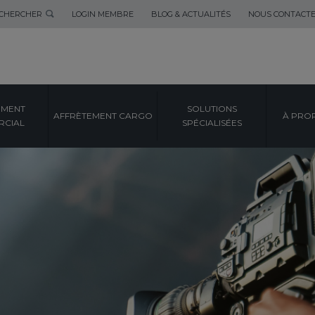
CHERCHER
LOGIN MEMBRE
BLOG & ACTUALITÉS
NOUS CONTACT
EMENT
SOLUTIONS
AFFRÈTEMENT CARGO
À PRO
CIAL
SPÉCIALISÉES