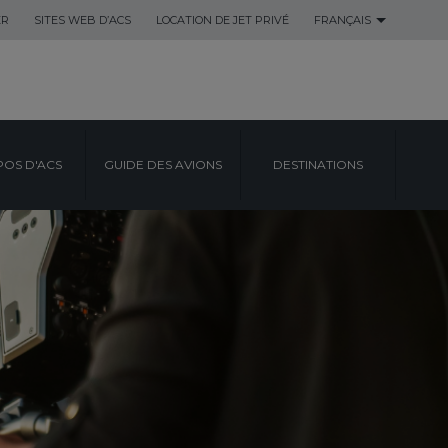
ER
SITES WEB D’ACS
LOCATION DE JET PRIVÉ
FRANÇAIS
POS D'ACS
GUIDE DES AVIONS
DESTINATIONS