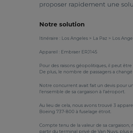
proposer rapidement une solut
Notre solution
Itinéraire : Los Angeles > La Paz > Los Ange
Appareil : Embraer ERJ145
Pour des raisons géopolitiques, il peut êtr
De plus, le nombre de passagers a changé
Notre concurrent avait fait un devis pour un
l’ensemble de sa cargaison à l’aéroport.
Au lieu de cela, nous avons trouvé 3 appare
Boeing 737-800 à fuselage étroit.
Compte tenu de la valeur de sa cargaison, n
partir du terminal privé de Van Nuys, plus ex