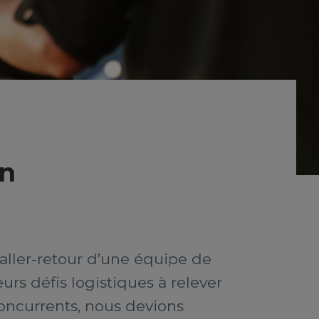
on
 aller-retour d’une équipe de
rs défis logistiques à relever
concurrents, nous devions