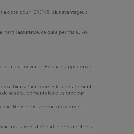
 et a opté pour l’ERJ145, plus avantageux
rnant l’assurance, ce qui a permis au vol
geles a pu trouver un Embraer appartenant
 passe bien à l’aéroport. Elle a notamment
s de ses équipements les plus précieux.
 Mexique. Nous nous sommes également
vue, nous avons tiré parti de nos relations