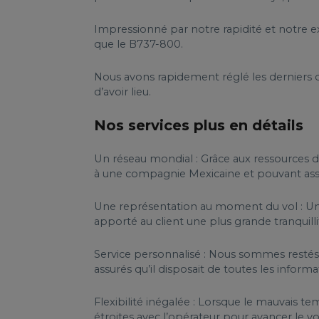
Impressionné par notre rapidité et notre ex
que le B737-800.
Nous avons rapidement réglé les derniers d
d’avoir lieu.
Nos services plus en détails
Un réseau mondial : Grâce aux ressources
à une compagnie Mexicaine et pouvant assur
Une représentation au moment du vol : Une 
apporté au client une plus grande tranquill
Service personnalisé : Nous sommes resté
assurés qu’il disposait de toutes les inform
Flexibilité inégalée : Lorsque le mauvais t
étroites avec l’opérateur pour avancer le vo