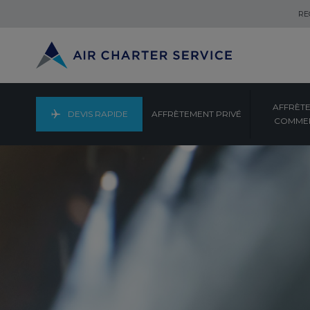
RE
AFFRÈT
DEVIS RAPIDE
AFFRÈTEMENT PRIVÉ
COMMER