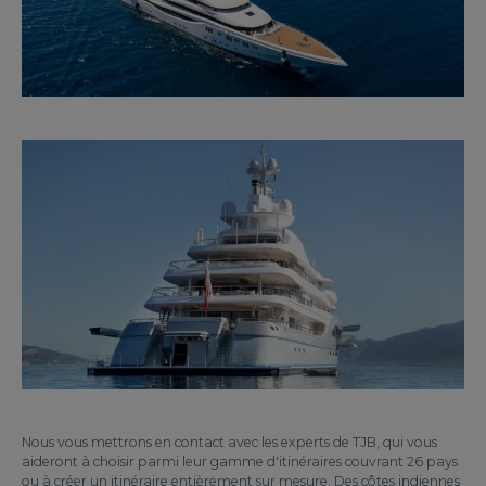
Nous vous mettrons en contact avec les experts de TJB, qui vous
aideront à choisir parmi leur gamme d'itinéraires couvrant 26 pays
ou à créer un itinéraire entièrement sur mesure. Des côtes indiennes