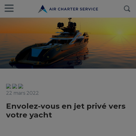
22 mars 2022
Envolez-vous en jet privé vers
votre yacht