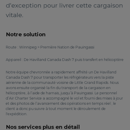
d'exception pour livrer cette cargaison
vitale.
Notre solution
Route : Winnipeg > Première Nation de Pauingassi
Appareil : De Havilland Canada Dash 7 puis transfert en hélicoptère
Notre équipe chevronnée a rapidement affrété un De Havilland
Canada Dash 7 pour transporter les réfrigérateurs vers la piste
aérienne de la communauté voisine de Little Grand Rapids. Nous
avons ensuite organisé la fin du transport de la cargaison en
hélicoptère, à l’aide de harnais, jusqu’à Pauingassi. Le personnel
d’Air Charter Service a accompagné le vol et fourni des mises à jour
et des photos de l’avancement des opérations en temps réel ; le
client a donc pu suivre à tout moment le déroulement de
l'expédition.
Nos services plus en détail