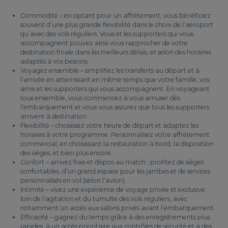
Commodité – en optant pour un affrètement, vous bénéficiez
souvent d’une plus grande flexibilité dans le choix de l’aéroport
qu’avec des vols réguliers. Vous et les supporters qui vous
accompagnent pouvez ainsi vous rapprocher de votre
destination finale dans les meilleurs délais, et selon des horaires
adaptés à vos besoins.
Voyagez ensemble – simplifiez les transferts au départ et à
l’arrivée en atterrissant en même temps que votre famille, vos
amis et les supporters qui vous accompagnent. En voyageant
tous ensemble, vous commencez à vous amuser dès
l’embarquement et vous vous assurez que tous les supporters
arrivent à destination.
Flexibilité – choisissez votre heure de départ et adaptez les
horaires à votre programme. Personnalisez votre affrètement
commercial, en choisissant la restauration à bord, la disposition
des sièges, et bien plus encore.
Confort – arrivez frais et dispos au match ; profitez de sièges
confortables, d’un grand espace pour les jambes et de services
personnalisés en vol (selon l’avion).
Intimité – vivez une expérience de voyage privée et exclusive,
loin de l’agitation et du tumulte des vols réguliers, avec
notamment un accès aux salons privés avant l’embarquement.
Efficacité – gagnez du temps grâce à des enregistrements plus
rapides, à un accès prioritaire aux contrôles de sécurité et à des