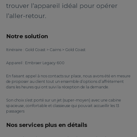
trouver l’appareil idéal pour opérer
l’aller-retour.
Notre solution
Itinéraire : Gold Coast > Cairns > Gold Coast
Appareil : Embraer Legacy 600
En faisant appel à nos contacts sur place, nous avons été en mesure
de proposer au client tout un ensemble d’options d’affrètement
dans les heures qui ont suivi la réception de la demande.
Son choix s’est porté sur un jet (super-moyen) avec une cabine
spacieuse, confortable et classieuse qui pouvait accueillir les 13
passagers
Nos services plus en détails