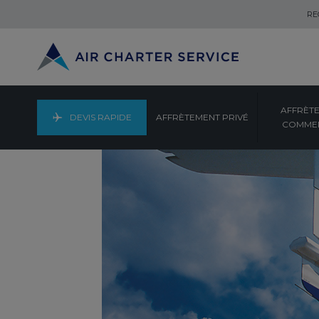
RE
AFFRÈT
DEVIS RAPIDE
AFFRÈTEMENT PRIVÉ
COMMER