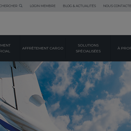
CHERCHER
LOGIN MEMBRE
BLOG & ACTUALITÉS
NOUS CONTACT
EMENT
SOLUTIONS
AFFRÈTEMENT CARGO
À PRO
CIAL
SPÉCIALISÉES