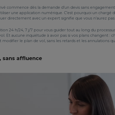
t privé commence dès la demande d’un devis sans engagement.
tiliser une application numérique. C’est pourquoi un chargé d
uer directement avec un expert signifie que vous n’aurez pas 
ion 24 h/24, 7 j/7 pour vous guider tout au long du processus 
vol. Et aucune inquiétude à avoir pas si vos plans changent
difier le plan de vol, sans les retards et les annulations qui
, sans affluence