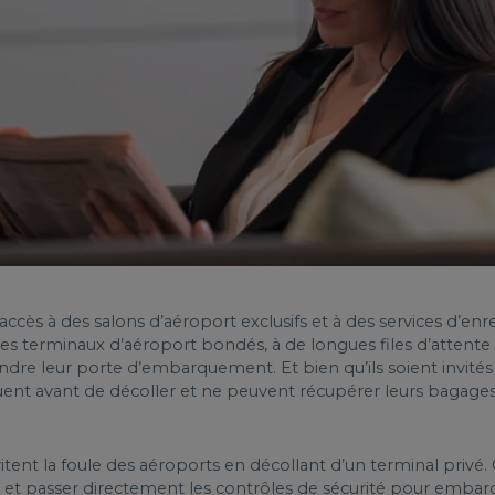
accès à des salons d’aéroport exclusifs et à des services d’e
 des terminaux d’aéroport bondés, à de longues files d’attente
ndre leur porte d’embarquement. Et bien qu’ils soient invités
nt avant de décoller et ne peuvent récupérer leurs bagages s
itent la foule des aéroports en décollant d’un terminal privé. 
l et passer directement les contrôles de sécurité pour embar