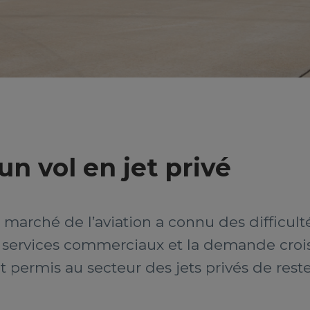
n vol en jet privé
 marché de l’aviation a connu des difficult
es services commerciaux et la demande crois
t permis au secteur des jets privés de rester