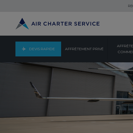
RE
AFFRÈT
DEVIS RAPIDE
AFFRÈTEMENT PRIVÉ
COMMER