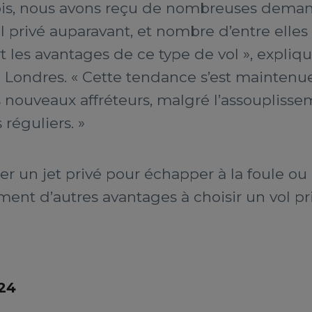
ois, nous avons reçu de nombreuses deman
ol privé auparavant, et nombre d’entre elle
t les avantages de ce type de vol », expliq
 Londres. « Cette tendance s’est maintenue 
nouveaux affréteurs, malgré l’assouplissem
 réguliers. »
r un jet privé pour échapper à la foule ou é
ment d’autres avantages à choisir un vol pr
/24