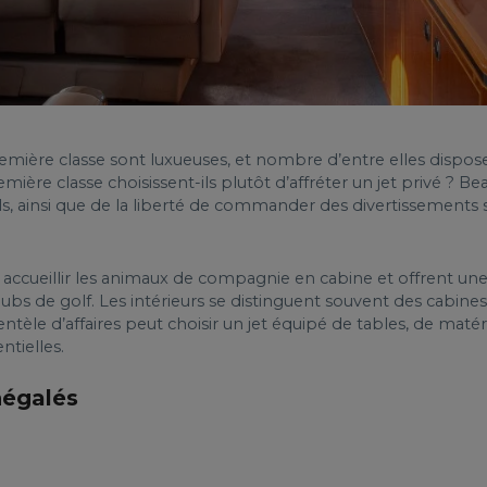
remière classe sont luxueuses, et nombre d’entre elles dispose
emière classe choisissent-ils plutôt d’affréter un jet privé ? 
uls, ainsi que de la liberté de commander des divertissements
nt accueillir les animaux de compagnie en cabine et offrent u
lubs de golf. Les intérieurs se distinguent souvent des cabine
entèle d’affaires peut choisir un jet équipé de tables, de matéri
ntielles.
inégalés