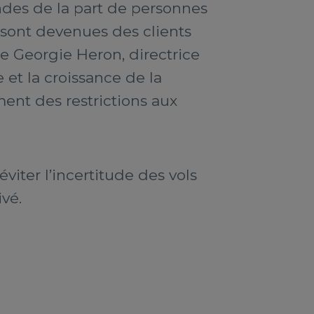
des de la part de personnes
s sont devenues des clients
ue Georgie Heron, directrice
et la croissance de la
ent des restrictions aux
viter l’incertitude des vols
ivé.