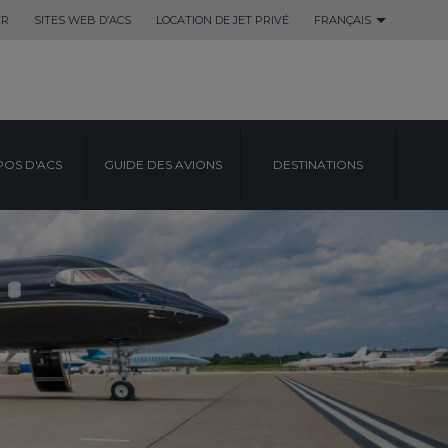
ER
SITES WEB D’ACS
LOCATION DE JET PRIVÉ
FRANÇAIS
POS D'ACS
GUIDE DES AVIONS
DESTINATIONS