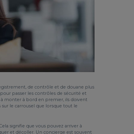
nregistrement, de contrôle et de douane plus
 pour passer les contrôles de sécurité et
 à monter à bord en premier, ils doivent
ur le carrousel que lorsque tout le
Cela signifie que vous pouvez arriver à
quer et décoller. Un concierge est souvent