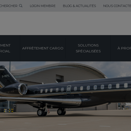
CHERCHER
LOGIN MEMBRE
BLOG & ACTUALITÉS
NOUS CONTACT
EMENT
SOLUTIONS
AFFRÈTEMENT CARGO
À PRO
CIAL
SPÉCIALISÉES