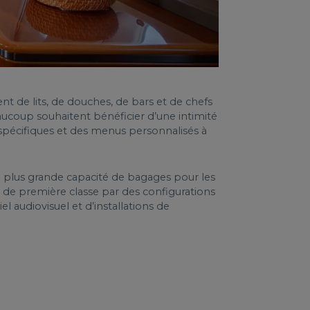
nt de lits, de douches, de bars et de chefs
Beaucoup souhaitent bénéficier d’une intimité
 spécifiques et des menus personnalisés à
ne plus grande capacité de bagages pour les
s de première classe par des configurations
el audiovisuel et d’installations de